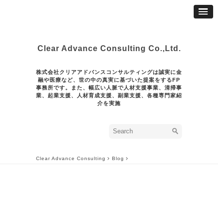
Clear Advance Consulting Co.,Ltd.
株式会社クリアアドバンスコンサルティングは誠実に金
融や医療など、世の中の真実に基づいた提案をするFP
事務所です。また、幅広い人脈で人材支援事業、清掃事
業、起業支援、人材育成支援、副業支援、各種専門家紹
介を実施
Clear Advance Consulting
Blog