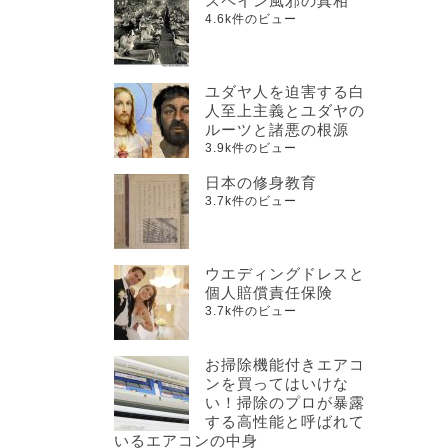
スペイン風邪の真相
4.6k件のビュー
ユダヤ人を迫害する白
人至上主義とユダヤの
ルーツと諸悪の根源
3.9k件のビュー
日本の修身教育
3.7k件のビュー
ウエディングドレスと
個人賠償責任保険
3.7k件のビュー
お掃除機能付きエアコ
ンを買ってはいけな
い！掃除のプロが暴露
する高性能と呼ばれて
いるエアコンの中身