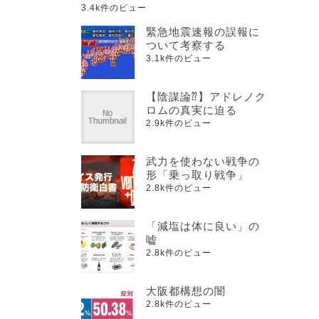
3.4k件のビュー
緊急地震速報の誤報に
ついて考察する
3.1k件のビュー
【陰謀論⁇】アドレノク
ロムの真実に迫る
2.9k件のビュー
武力を使わない戦争の
形「乗っ取り戦争」
2.8k件のビュー
「減塩は体に良い」の
嘘
2.8k件のビュー
大阪都構想の闇
2.8k件のビュー