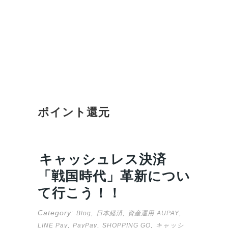
ポイント還元
キャッシュレス決済
「戦国時代」革新につい
て行こう！！
Category:
,
,
,
Blog
日本経済
資産運用
AUPAY
,
,
,
LINE Pay
PayPay
SHOPPING GO
キャッシ