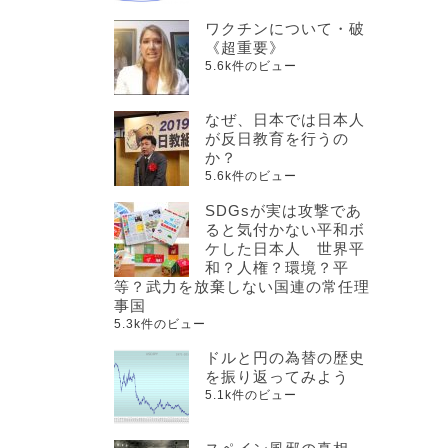
ワクチンについて・破
《超重要》
5.6k件のビュー
なぜ、日本では日本人
が反日教育を行うの
か？
5.6k件のビュー
SDGsが実は攻撃であ
ると気付かない平和ボ
ケした日本人 世界平
和？人権？環境？平
等？武力を放棄しない国連の常任理
事国
5.3k件のビュー
ドルと円の為替の歴史
を振り返ってみよう
5.1k件のビュー