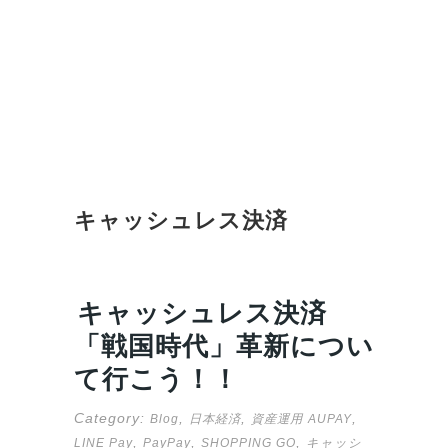
キャッシュレス決済
キャッシュレス決済
「戦国時代」革新につい
て行こう！！
Category:
,
,
,
Blog
日本経済
資産運用
AUPAY
,
,
,
LINE Pay
PayPay
SHOPPING GO
キャッシ