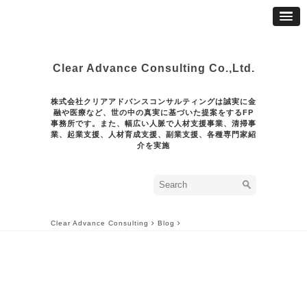
Clear Advance Consulting Co.,Ltd.
株式会社クリアアドバンスコンサルティングは誠実に金
融や医療など、世の中の真実に基づいた提案をするFP
事務所です。また、幅広い人脈で人材支援事業、清掃事
業、起業支援、人材育成支援、副業支援、各種専門家紹
介を実施
Clear Advance Consulting
Blog