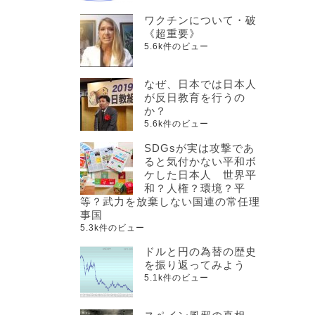
ワクチンについて・破
《超重要》
5.6k件のビュー
なぜ、日本では日本人
が反日教育を行うの
か？
5.6k件のビュー
SDGsが実は攻撃であ
ると気付かない平和ボ
ケした日本人 世界平
和？人権？環境？平
等？武力を放棄しない国連の常任理
事国
5.3k件のビュー
ドルと円の為替の歴史
を振り返ってみよう
5.1k件のビュー