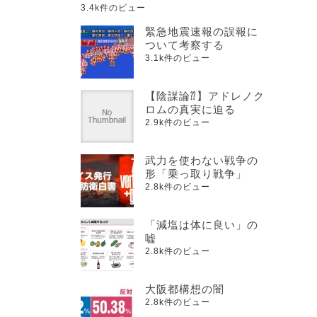
3.4k件のビュー
緊急地震速報の誤報に
ついて考察する
3.1k件のビュー
【陰謀論⁇】アドレノク
ロムの真実に迫る
2.9k件のビュー
武力を使わない戦争の
形「乗っ取り戦争」
2.8k件のビュー
「減塩は体に良い」の
嘘
2.8k件のビュー
大阪都構想の闇
2.8k件のビュー