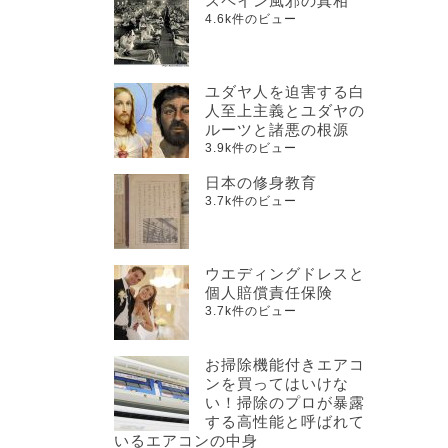
スペイン風邪の真相
4.6k件のビュー
ユダヤ人を迫害する白
人至上主義とユダヤの
ルーツと諸悪の根源
3.9k件のビュー
日本の修身教育
3.7k件のビュー
ウエディングドレスと
個人賠償責任保険
3.7k件のビュー
お掃除機能付きエアコ
ンを買ってはいけな
い！掃除のプロが暴露
する高性能と呼ばれて
いるエアコンの中身