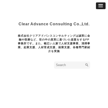
Clear Advance Consulting Co.,Ltd.
株式会社クリアアドバンスコンサルティングは誠実に金
融や医療など、世の中の真実に基づいた提案をするFP
事務所です。また、幅広い人脈で人材支援事業、清掃事
業、起業支援、人材育成支援、副業支援、各種専門家紹
介を実施