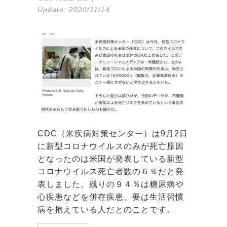
Update:
2020/11/14
CDC（米疾病対策センター）は9月2日
に新型コロナウイルスのみが死亡原因
となったのは米国が発表している新型
コロナウイルス死亡者数の６％だと発
表しました。残りの９４％は糖尿病や
心疾患などを併存疾患、要は生活習慣
病を抱えている人だとのことです。