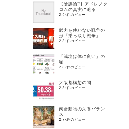
【陰謀論⁇】アドレノク
ロムの真実に迫る
2.9k件のビュー
武力を使わない戦争の
形「乗っ取り戦争」
2.8k件のビュー
「減塩は体に良い」の
嘘
2.8k件のビュー
大阪都構想の闇
2.8k件のビュー
肉食動物の栄養バラン
ス
2.7k件のビュー