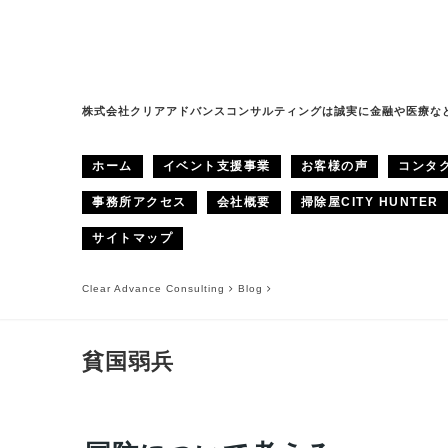
株式会社クリアアドバンスコンサルティングは誠実に金融や医療な
ホーム
イベント支援事業
お客様の声
コンタ
事務所アクセス
会社概要
掃除屋CITY HUNTER
サイトマップ
Clear Advance Consulting
Blog
貧国弱兵