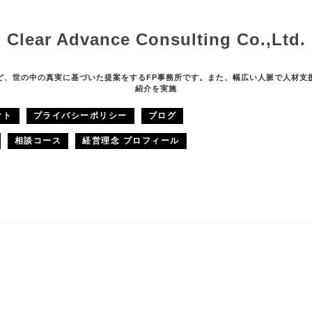
Clear Advance Consulting Co.,Ltd.
ど、世の中の真実に基づいた提案をするFP事務所です。また、幅広い人脈で人材支
紹介を実施
クト
プライバシーポリシー
ブログ
相談コース
経営理念 プロフィール