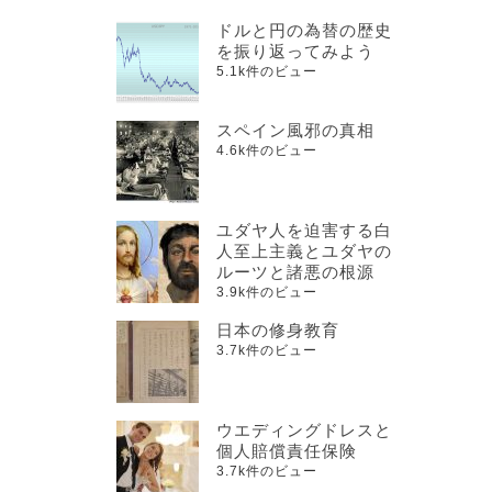
ドルと円の為替の歴史
を振り返ってみよう
5.1k件のビュー
スペイン風邪の真相
4.6k件のビュー
ユダヤ人を迫害する白
人至上主義とユダヤの
ルーツと諸悪の根源
3.9k件のビュー
日本の修身教育
3.7k件のビュー
ウエディングドレスと
個人賠償責任保険
3.7k件のビュー