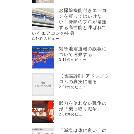
お掃除機能付きエアコ
ンを買ってはいけな
い！掃除のプロが暴露
する高性能と呼ばれて
いるエアコンの中身
3.4k件のビュー
緊急地震速報の誤報に
ついて考察する
3.1k件のビュー
【陰謀論⁇】アドレノク
ロムの真実に迫る
2.9k件のビュー
武力を使わない戦争の
形「乗っ取り戦争」
2.8k件のビュー
「減塩は体に良い」の