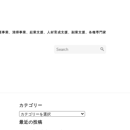
援事業、清掃事業、起業支援、人材育成支援、副業支援、各種専門家
カテゴリー
カ
テ
最近の投稿
ゴ
リ