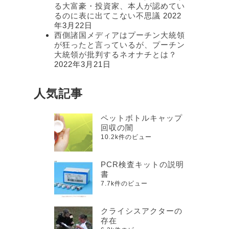
る大富豪・投資家、本人が認めてい
るのに表に出てこない不思議
2022
年3月22日
西側諸国メディアはプーチン大統領
が狂ったと言っているが、プーチン
大統領が批判するネオナチとは？
2022年3月21日
人気記事
ペットボトルキャップ
回収の闇
10.2k件のビュー
PCR検査キットの説明
書
7.7k件のビュー
クライシスアクターの
存在