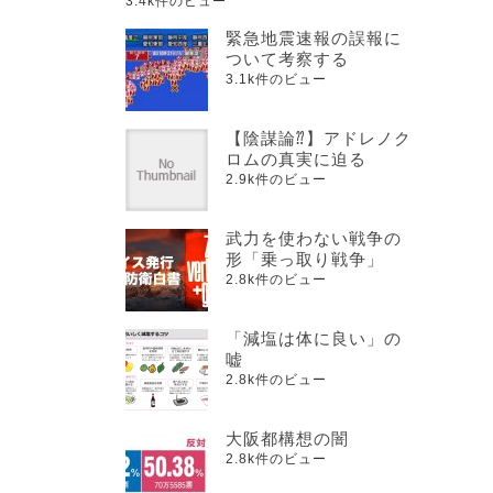
3.4k件のビュー
緊急地震速報の誤報に
ついて考察する
3.1k件のビュー
【陰謀論⁇】アドレノク
ロムの真実に迫る
2.9k件のビュー
武力を使わない戦争の
形「乗っ取り戦争」
2.8k件のビュー
「減塩は体に良い」の
嘘
2.8k件のビュー
大阪都構想の闇
2.8k件のビュー