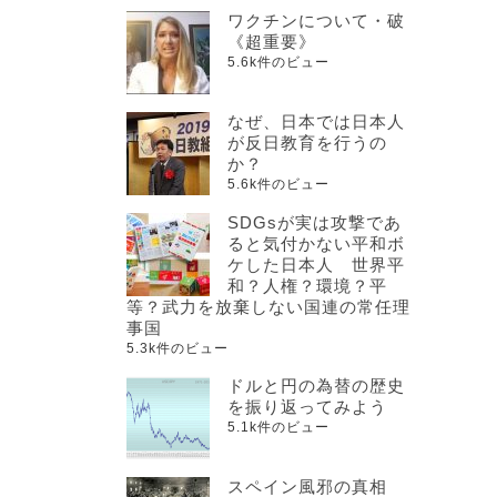
ワクチンについて・破
《超重要》
5.6k件のビュー
なぜ、日本では日本人
が反日教育を行うの
か？
5.6k件のビュー
SDGsが実は攻撃であ
ると気付かない平和ボ
ケした日本人 世界平
和？人権？環境？平
等？武力を放棄しない国連の常任理
事国
5.3k件のビュー
ドルと円の為替の歴史
を振り返ってみよう
5.1k件のビュー
スペイン風邪の真相