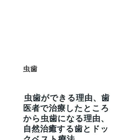
虫歯
虫歯ができる理由、歯
医者で治療したところ
から虫歯になる理由、
自然治癒する歯とドッ
クベスト療法