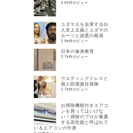
4.6k件のビュー
ユダヤ人を迫害する白
人至上主義とユダヤの
ルーツと諸悪の根源
3.9k件のビュー
日本の修身教育
3.7k件のビュー
ウエディングドレスと
個人賠償責任保険
3.7k件のビュー
お掃除機能付きエアコ
ンを買ってはいけな
い！掃除のプロが暴露
する高性能と呼ばれて
いるエアコンの中身