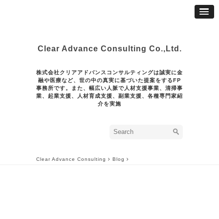
Clear Advance Consulting Co.,Ltd.
株式会社クリアアドバンスコンサルティングは誠実に金
融や医療など、世の中の真実に基づいた提案をするFP
事務所です。また、幅広い人脈で人材支援事業、清掃事
業、起業支援、人材育成支援、副業支援、各種専門家紹
介を実施
Clear Advance Consulting
Blog