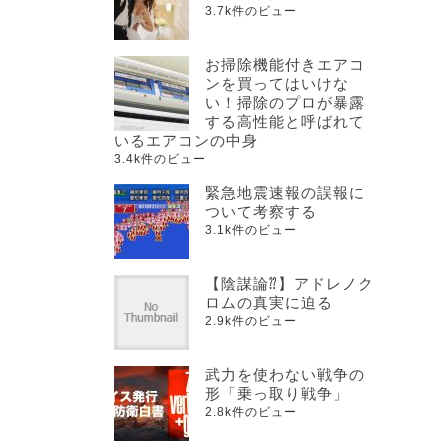
3.7k件のビュー
お掃除機能付きエアコ
ンを買ってはいけな
い！掃除のプロが暴露
する高性能と呼ばれて
いるエアコンの中身
3.4k件のビュー
緊急地震速報の誤報に
ついて考察する
3.1k件のビュー
【陰謀論⁇】アドレノク
ロムの真実に迫る
2.9k件のビュー
武力を使わない戦争の
形「乗っ取り戦争」
2.8k件のビュー