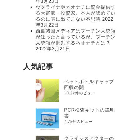
年3月23日
ウクライナやネオナチに資金提供す
る大富豪・投資家、本人が認めてい
るのに表に出てこない不思議
2022
年3月22日
西側諸国メディアはプーチン大統領
が狂ったと言っているが、プーチン
大統領が批判するネオナチとは？
2022年3月21日
人気記事
ペットボトルキャップ
回収の闇
10.2k件のビュー
PCR検査キットの説明
書
7.7k件のビュー
クライシスアクターの