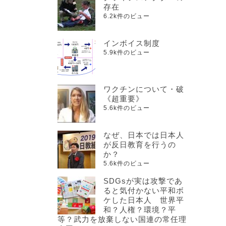
存在
6.2k件のビュー
インボイス制度
5.9k件のビュー
ワクチンについて・破
《超重要》
5.6k件のビュー
なぜ、日本では日本人
が反日教育を行うの
か？
5.6k件のビュー
SDGsが実は攻撃であ
ると気付かない平和ボ
ケした日本人 世界平
和？人権？環境？平
等？武力を放棄しない国連の常任理