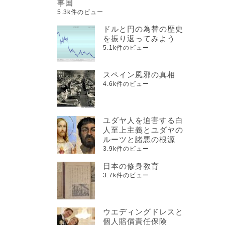
事国
5.3k件のビュー
ドルと円の為替の歴史
を振り返ってみよう
5.1k件のビュー
スペイン風邪の真相
4.6k件のビュー
ユダヤ人を迫害する白
人至上主義とユダヤの
ルーツと諸悪の根源
3.9k件のビュー
日本の修身教育
3.7k件のビュー
ウエディングドレスと
個人賠償責任保険