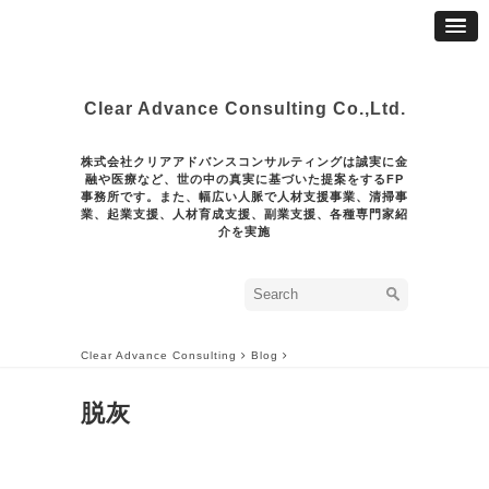
Clear Advance Consulting Co.,Ltd.
株式会社クリアアドバンスコンサルティングは誠実に金
融や医療など、世の中の真実に基づいた提案をするFP
事務所です。また、幅広い人脈で人材支援事業、清掃事
業、起業支援、人材育成支援、副業支援、各種専門家紹
介を実施
Clear Advance Consulting
Blog
脱灰