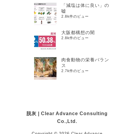
「減塩は体に良い」の
嘘
2.8k件のビュー
大阪都構想の闇
2.8k件のビュー
肉食動物の栄養バラン
ス
2.7k件のビュー
脱灰 | Clear Advance Consulting
Co.,Ltd.
Copyright © 2026
Clear Advance