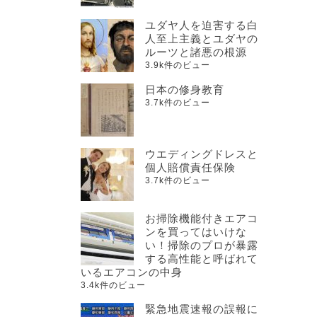
ユダヤ人を迫害する白
人至上主義とユダヤの
ルーツと諸悪の根源
3.9k件のビュー
日本の修身教育
3.7k件のビュー
ウエディングドレスと
個人賠償責任保険
3.7k件のビュー
お掃除機能付きエアコ
ンを買ってはいけな
い！掃除のプロが暴露
する高性能と呼ばれて
いるエアコンの中身
3.4k件のビュー
緊急地震速報の誤報に