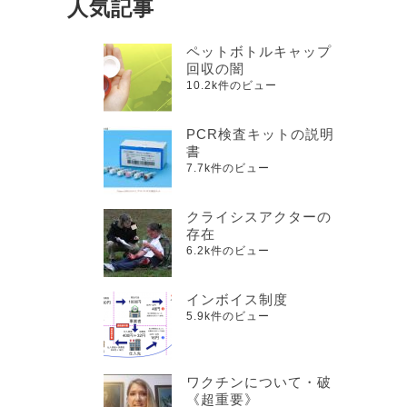
人気記事
ペットボトルキャップ
回収の闇
10.2k件のビュー
PCR検査キットの説明
書
7.7k件のビュー
クライシスアクターの
存在
6.2k件のビュー
インボイス制度
5.9k件のビュー
ワクチンについて・破
《超重要》