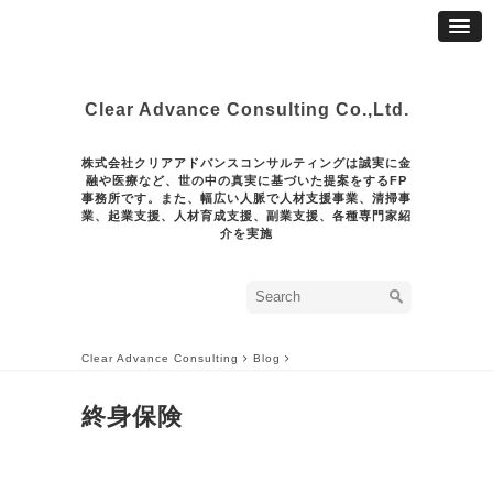
Clear Advance Consulting Co.,Ltd.
株式会社クリアアドバンスコンサルティングは誠実に金
融や医療など、世の中の真実に基づいた提案をするFP
事務所です。また、幅広い人脈で人材支援事業、清掃事
業、起業支援、人材育成支援、副業支援、各種専門家紹
介を実施
Clear Advance Consulting
Blog
終身保険