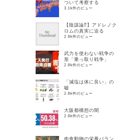
ついて考察する
3.1k件のビュー
【陰謀論⁇】アドレノク
ロムの真実に迫る
2.9k件のビュー
武力を使わない戦争の
形「乗っ取り戦争」
2.8k件のビュー
「減塩は体に良い」の
嘘
2.8k件のビュー
大阪都構想の闇
2.8k件のビュー
肉食動物の栄養バラン