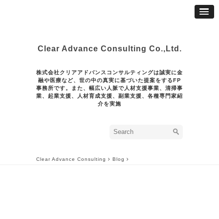
Clear Advance Consulting Co.,Ltd.
株式会社クリアアドバンスコンサルティングは誠実に金
融や医療など、世の中の真実に基づいた提案をするFP
事務所です。また、幅広い人脈で人材支援事業、清掃事
業、起業支援、人材育成支援、副業支援、各種専門家紹
介を実施
Clear Advance Consulting
Blog