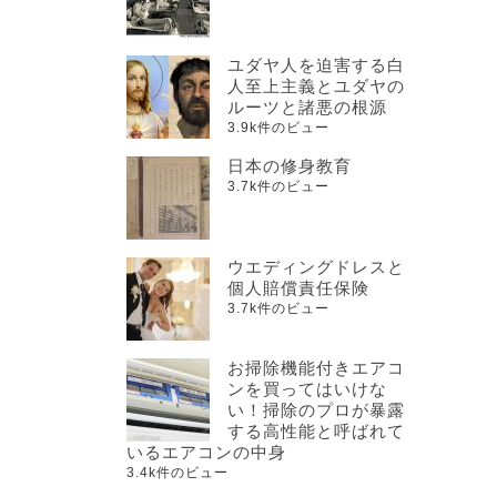
ユダヤ人を迫害する白
人至上主義とユダヤの
ルーツと諸悪の根源
3.9k件のビュー
日本の修身教育
3.7k件のビュー
ウエディングドレスと
個人賠償責任保険
3.7k件のビュー
お掃除機能付きエアコ
ンを買ってはいけな
い！掃除のプロが暴露
する高性能と呼ばれて
いるエアコンの中身
3.4k件のビュー