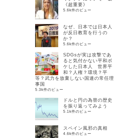
《超重要》
5.6k件のビュー
なぜ、日本では日本人
が反日教育を行うの
か？
5.6k件のビュー
SDGsが実は攻撃であ
ると気付かない平和ボ
ケした日本人 世界平
和？人権？環境？平
等？武力を放棄しない国連の常任理
事国
5.3k件のビュー
ドルと円の為替の歴史
を振り返ってみよう
5.1k件のビュー
スペイン風邪の真相
4.6k件のビュー