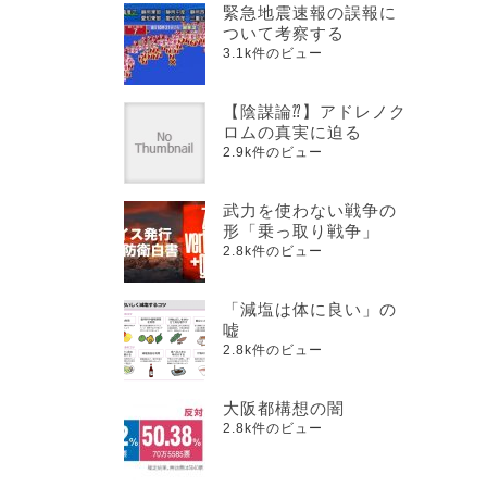
緊急地震速報の誤報に
ついて考察する
3.1k件のビュー
【陰謀論⁇】アドレノク
ロムの真実に迫る
2.9k件のビュー
武力を使わない戦争の
形「乗っ取り戦争」
2.8k件のビュー
「減塩は体に良い」の
嘘
2.8k件のビュー
大阪都構想の闇
2.8k件のビュー