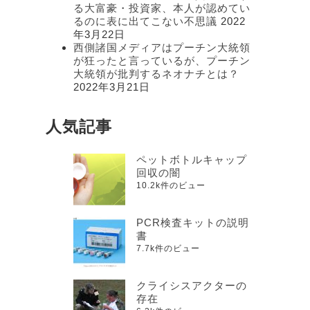
る大富豪・投資家、本人が認めてい
るのに表に出てこない不思議
2022
年3月22日
西側諸国メディアはプーチン大統領
が狂ったと言っているが、プーチン
大統領が批判するネオナチとは？
2022年3月21日
人気記事
ペットボトルキャップ
回収の闇
10.2k件のビュー
PCR検査キットの説明
書
7.7k件のビュー
クライシスアクターの
存在