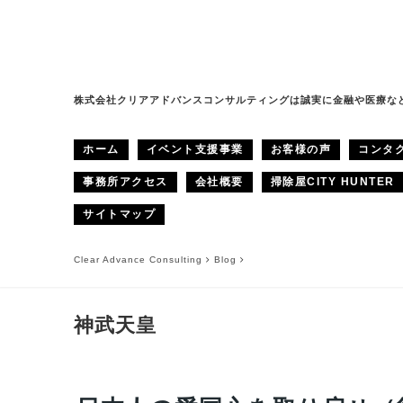
株式会社クリアアドバンスコンサルティングは誠実に金融や医療な
ホーム
イベント支援事業
お客様の声
コンタ
事務所アクセス
会社概要
掃除屋CITY HUNTER
サイトマップ
Clear Advance Consulting
Blog
神武天皇