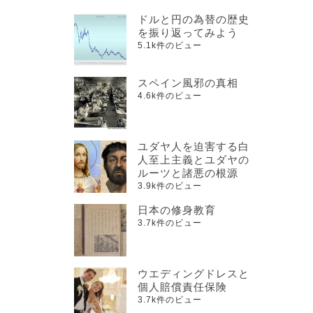
ドルと円の為替の歴史
を振り返ってみよう
5.1k件のビュー
スペイン風邪の真相
4.6k件のビュー
ユダヤ人を迫害する白
人至上主義とユダヤの
ルーツと諸悪の根源
3.9k件のビュー
日本の修身教育
3.7k件のビュー
ウエディングドレスと
個人賠償責任保険
3.7k件のビュー