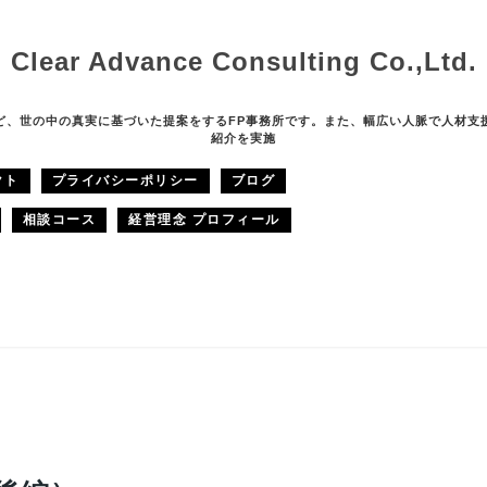
Clear Advance Consulting Co.,Ltd.
ど、世の中の真実に基づいた提案をするFP事務所です。また、幅広い人脈で人材支
紹介を実施
クト
プライバシーポリシー
ブログ
相談コース
経営理念 プロフィール