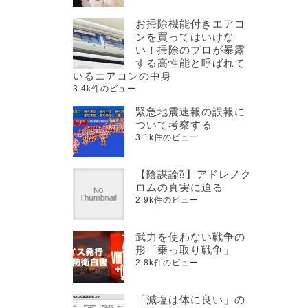
お掃除機能付きエアコ
ンを買ってはいけな
い！掃除のプロが暴露
する高性能と呼ばれて
いるエアコンの中身
3.4k件のビュー
緊急地震速報の誤報に
ついて考察する
3.1k件のビュー
【陰謀論⁇】アドレノク
ロムの真実に迫る
2.9k件のビュー
武力を使わない戦争の
形「乗っ取り戦争」
2.8k件のビュー
「減塩は体に良い」の