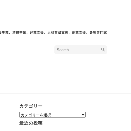
援事業、清掃事業、起業支援、人材育成支援、副業支援、各種専門家
カテゴリー
カ
テ
最近の投稿
ゴ
リ