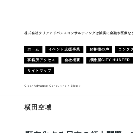
株式会社クリアアドバンスコンサルティングは誠実に金融や医療な
ホーム
イベント支援事業
お客様の声
コンタ
事務所アクセス
会社概要
掃除屋CITY HUNTER
サイトマップ
Clear Advance Consulting
Blog
横田空域