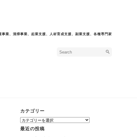
援事業、清掃事業、起業支援、人材育成支援、副業支援、各種専門家
カテゴリー
カ
テ
最近の投稿
ゴ
リ