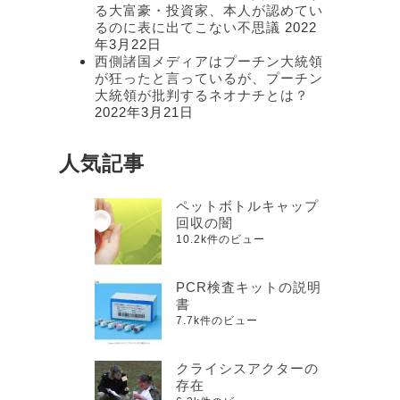
る大富豪・投資家、本人が認めてい
るのに表に出てこない不思議
2022
年3月22日
西側諸国メディアはプーチン大統領
が狂ったと言っているが、プーチン
大統領が批判するネオナチとは？
2022年3月21日
人気記事
ペットボトルキャップ
回収の闇
10.2k件のビュー
PCR検査キットの説明
書
7.7k件のビュー
クライシスアクターの
存在