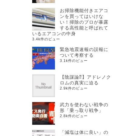
お掃除機能付きエアコ
ンを買ってはいけな
い！掃除のプロが暴露
する高性能と呼ばれて
いるエアコンの中身
3.4k件のビュー
緊急地震速報の誤報に
ついて考察する
3.1k件のビュー
【陰謀論⁇】アドレノク
ロムの真実に迫る
2.9k件のビュー
武力を使わない戦争の
形「乗っ取り戦争」
2.8k件のビュー
「減塩は体に良い」の