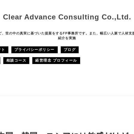
Clear Advance Consulting Co.,Ltd.
ど、世の中の真実に基づいた提案をするFP事務所です。また、幅広い人脈で人材支
紹介を実施
クト
プライバシーポリシー
ブログ
相談コース
経営理念 プロフィール