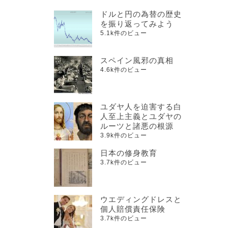
ドルと円の為替の歴史
を振り返ってみよう
5.1k件のビュー
スペイン風邪の真相
4.6k件のビュー
ユダヤ人を迫害する白
人至上主義とユダヤの
ルーツと諸悪の根源
3.9k件のビュー
日本の修身教育
3.7k件のビュー
ウエディングドレスと
個人賠償責任保険
3.7k件のビュー