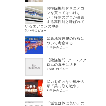
お掃除機能付きエアコ
ンを買ってはいけな
い！掃除のプロが暴露
する高性能と呼ばれて
いるエアコンの中身
3.4k件のビュー
緊急地震速報の誤報に
ついて考察する
3.1k件のビュー
【陰謀論⁇】アドレノク
ロムの真実に迫る
2.9k件のビュー
武力を使わない戦争の
形「乗っ取り戦争」
2.8k件のビュー
「減塩は体に良い」の