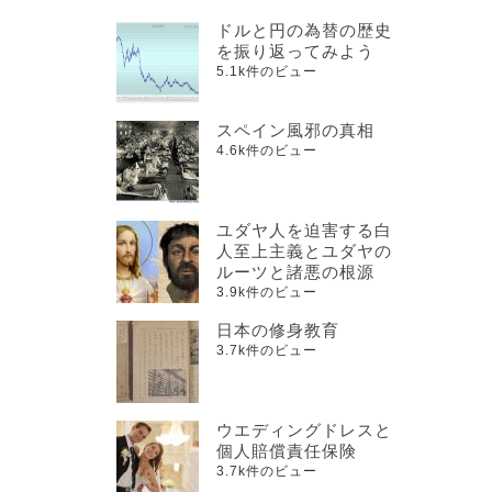
ドルと円の為替の歴史
を振り返ってみよう
5.1k件のビュー
スペイン風邪の真相
4.6k件のビュー
ユダヤ人を迫害する白
人至上主義とユダヤの
ルーツと諸悪の根源
3.9k件のビュー
日本の修身教育
3.7k件のビュー
ウエディングドレスと
個人賠償責任保険
3.7k件のビュー