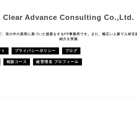
Clear Advance Consulting Co.,Ltd.
ど、世の中の真実に基づいた提案をするFP事務所です。また、幅広い人脈で人材支
紹介を実施
クト
プライバシーポリシー
ブログ
相談コース
経営理念 プロフィール