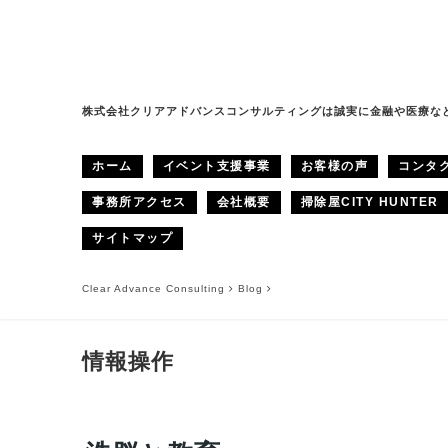
株式会社クリアアドバンスコンサルティングは誠実に金融や医療な
ホーム
イベント支援事業
お客様の声
コンタ
事務所アクセス
会社概要
掃除屋CITY HUNTER
サイトマップ
Clear Advance Consulting
Blog
情報操作