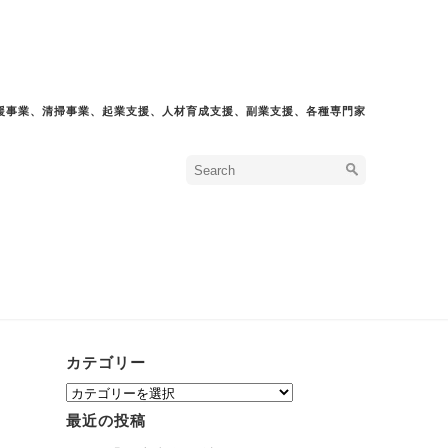
援事業、清掃事業、起業支援、人材育成支援、副業支援、各種専門家
カテゴリー
カ
テ
最近の投稿
ゴ
リ