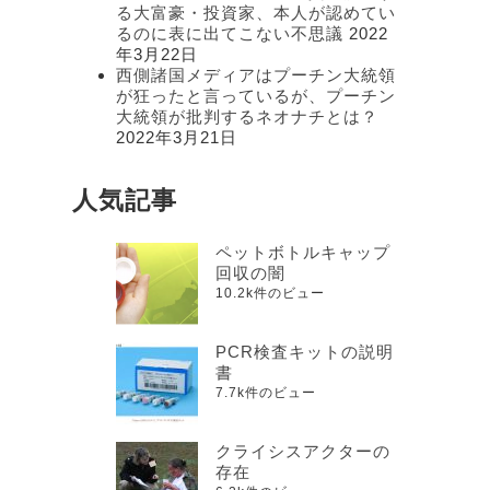
る大富豪・投資家、本人が認めてい
るのに表に出てこない不思議
2022
年3月22日
西側諸国メディアはプーチン大統領
が狂ったと言っているが、プーチン
大統領が批判するネオナチとは？
2022年3月21日
人気記事
ペットボトルキャップ
回収の闇
10.2k件のビュー
PCR検査キットの説明
書
7.7k件のビュー
クライシスアクターの
存在