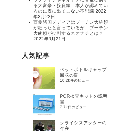
る大富豪・投資家、本人が認めてい
るのに表に出てこない不思議
2022
年3月22日
西側諸国メディアはプーチン大統領
が狂ったと言っているが、プーチン
大統領が批判するネオナチとは？
2022年3月21日
人気記事
ペットボトルキャップ
回収の闇
10.2k件のビュー
PCR検査キットの説明
書
7.7k件のビュー
クライシスアクターの
存在