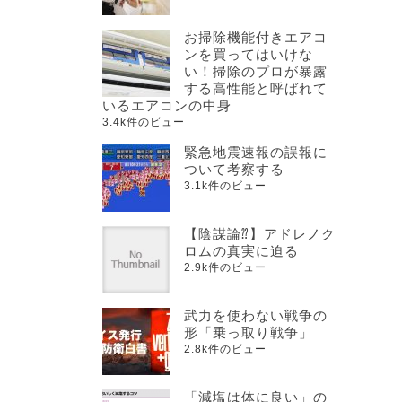
お掃除機能付きエアコ
ンを買ってはいけな
い！掃除のプロが暴露
する高性能と呼ばれて
いるエアコンの中身
3.4k件のビュー
緊急地震速報の誤報に
ついて考察する
3.1k件のビュー
【陰謀論⁇】アドレノク
ロムの真実に迫る
2.9k件のビュー
武力を使わない戦争の
形「乗っ取り戦争」
2.8k件のビュー
「減塩は体に良い」の