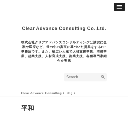
Clear Advance Consulting Co.,Ltd.
株式会社クリアアドバンスコンサルティングは誠実に金
融や医療など、世の中の真実に基づいた提案をするFP
事務所です。また、幅広い人脈で人材支援事業、清掃事
業、起業支援、人材育成支援、副業支援、各種専門家紹
介を実施
Clear Advance Consulting
Blog
平和