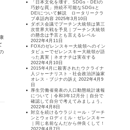
「日本文化を壊す、SDGs・DEIの
ー
巧妙な罠」持続不可能なSDGsと
DEIについて解説 ロータリークラ
ブ卓話内容
2025年3月10日
ダボス会議でプーチン大統領は第三
次世界大戦を予見｜プーチン大統領
の懸念は予言とも言えるレベル
康
2022年4月11日
て
FOXのゼレンスキー大統領へのイン
タビューでゼレンスキー大統領が語
の
った真実｜ネオナチは実在する
2022年4月10日
2015年4月に殺害されたウクライナ
人ジャーナリスト・社会政治評論家
オレス・ブジナの訴え
2022年4月9
日
厚生労働省発表の人口動態統計速報
について｜令和3年12月分｜自分で
確認して自分で考えてみましょう。
2022年4月8日
対立を続けるウラジミール・プーチ
ンとウォロディミル・ゼレンスキー
｜同じ名前なんだから仲良くして！
2022年4月7日