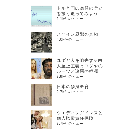
ドルと円の為替の歴史
を振り返ってみよう
5.1k件のビュー
スペイン風邪の真相
4.6k件のビュー
ユダヤ人を迫害する白
人至上主義とユダヤの
ルーツと諸悪の根源
3.9k件のビュー
日本の修身教育
3.7k件のビュー
ウエディングドレスと
個人賠償責任保険
3.7k件のビュー