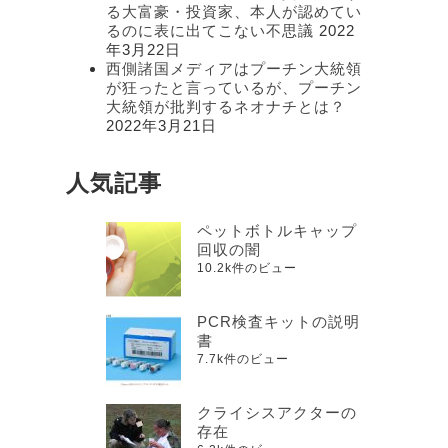
る大富豪・投資家、本人が認めてい
るのに表に出てこない不思議
2022
年3月22日
西側諸国メディアはプーチン大統領
が狂ったと言っているが、プーチン
大統領が批判するネオナチとは？
2022年3月21日
人気記事
ペットボトルキャップ
回収の闇
10.2k件のビュー
PCR検査キットの説明
書
7.7k件のビュー
クライシスアクターの
存在