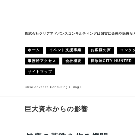
株式会社クリアアドバンスコンサルティングは誠実に金融や医療な
ホーム
イベント支援事業
お客様の声
コンタ
事務所アクセス
会社概要
掃除屋CITY HUNTER
サイトマップ
Clear Advance Consulting
Blog
巨大資本からの影響