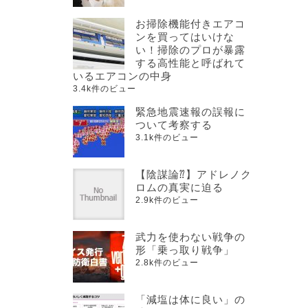
お掃除機能付きエアコ
ンを買ってはいけな
い！掃除のプロが暴露
する高性能と呼ばれて
いるエアコンの中身
3.4k件のビュー
緊急地震速報の誤報に
ついて考察する
3.1k件のビュー
【陰謀論⁇】アドレノク
ロムの真実に迫る
2.9k件のビュー
武力を使わない戦争の
形「乗っ取り戦争」
2.8k件のビュー
「減塩は体に良い」の