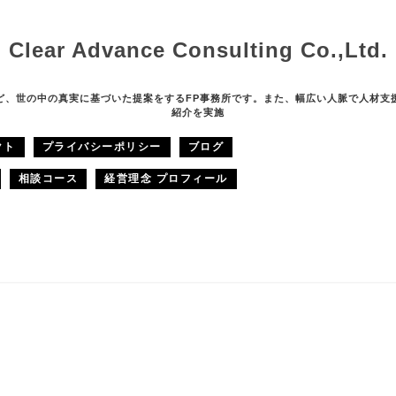
Clear Advance Consulting Co.,Ltd.
ど、世の中の真実に基づいた提案をするFP事務所です。また、幅広い人脈で人材支
紹介を実施
クト
プライバシーポリシー
ブログ
相談コース
経営理念 プロフィール