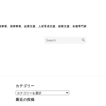
援事業、清掃事業、起業支援、人材育成支援、副業支援、各種専門家
カテゴリー
カ
テ
最近の投稿
ゴ
リ