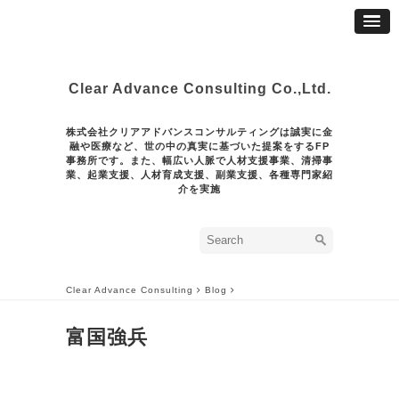
Clear Advance Consulting Co.,Ltd.
株式会社クリアアドバンスコンサルティングは誠実に金
融や医療など、世の中の真実に基づいた提案をするFP
事務所です。また、幅広い人脈で人材支援事業、清掃事
業、起業支援、人材育成支援、副業支援、各種専門家紹
介を実施
Clear Advance Consulting
Blog
富国強兵