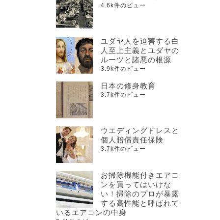
4.6k件のビュー
ユダヤ人を迫害する白
人至上主義とユダヤの
ルーツと諸悪の根源
3.9k件のビュー
日本の修身教育
3.7k件のビュー
ウエディングドレスと
個人賠償責任保険
3.7k件のビュー
お掃除機能付きエアコ
ンを買ってはいけな
い！掃除のプロが暴露
する高性能と呼ばれて
いるエアコンの中身