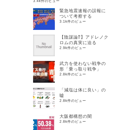
3.4k件のビュー
緊急地震速報の誤報に
ついて考察する
3.1k件のビュー
【陰謀論⁇】アドレノク
ロムの真実に迫る
2.9k件のビュー
武力を使わない戦争の
形「乗っ取り戦争」
2.8k件のビュー
「減塩は体に良い」の
嘘
2.8k件のビュー
大阪都構想の闇
2.8k件のビュー