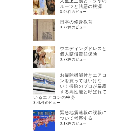
人至上主義とユダヤの
ルーツと諸悪の根源
3.9k件のビュー
日本の修身教育
3.7k件のビュー
ウエディングドレスと
個人賠償責任保険
3.7k件のビュー
お掃除機能付きエアコ
ンを買ってはいけな
い！掃除のプロが暴露
する高性能と呼ばれて
いるエアコンの中身
3.4k件のビュー
緊急地震速報の誤報に
ついて考察する
3.1k件のビュー