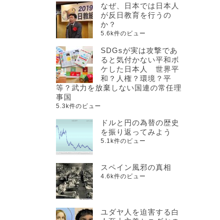
なぜ、日本では日本人
が反日教育を行うの
か？
5.6k件のビュー
SDGsが実は攻撃であ
ると気付かない平和ボ
ケした日本人 世界平
和？人権？環境？平
等？武力を放棄しない国連の常任理
事国
5.3k件のビュー
ドルと円の為替の歴史
を振り返ってみよう
5.1k件のビュー
スペイン風邪の真相
4.6k件のビュー
ユダヤ人を迫害する白