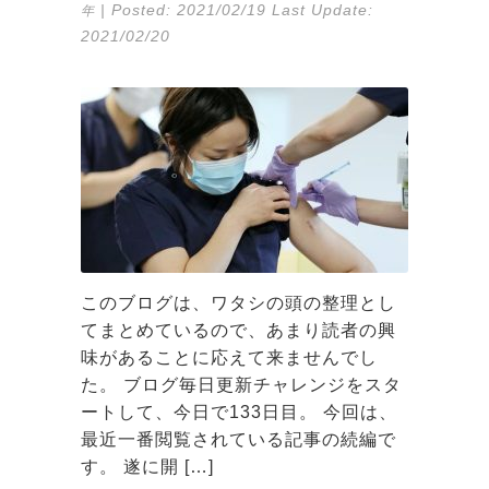
| Posted:
2021/02/19
Last Update:
年
2021/02/20
このブログは、ワタシの頭の整理とし
てまとめているので、あまり読者の興
味があることに応えて来ませんでし
た。 ブログ毎日更新チャレンジをスタ
ートして、今日で133日目。 今回は、
最近一番閲覧されている記事の続編で
す。 遂に開 […]