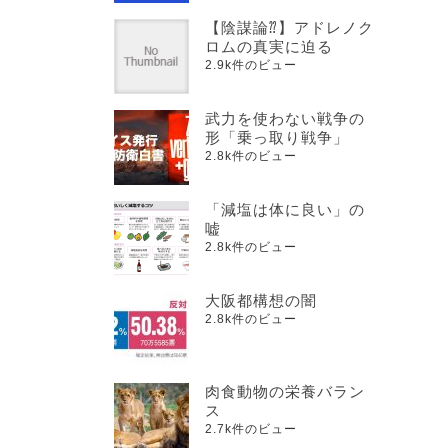
【陰謀論⁇】アドレノク
ロムの真実に迫る
2.9k件のビュー
武力を使わない戦争の
形「乗っ取り戦争」
2.8k件のビュー
「減塩は体に良い」の
嘘
2.8k件のビュー
大阪都構想の闇
2.8k件のビュー
肉食動物の栄養バラン
ス
2.7k件のビュー