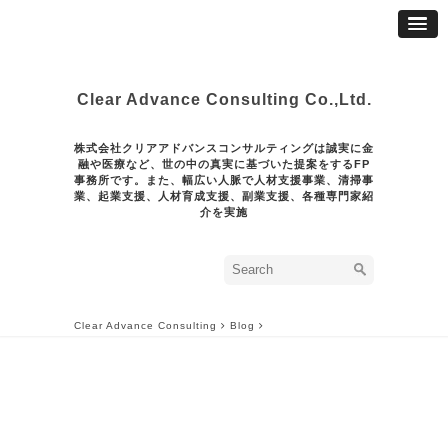
Clear Advance Consulting Co.,Ltd.
株式会社クリアアドバンスコンサルティングは誠実に金
融や医療など、世の中の真実に基づいた提案をするFP
事務所です。また、幅広い人脈で人材支援事業、清掃事
業、起業支援、人材育成支援、副業支援、各種専門家紹
介を実施
Clear Advance Consulting
Blog