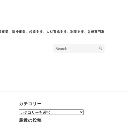
援事業、清掃事業、起業支援、人材育成支援、副業支援、各種専門家
カテゴリー
カ
テ
最近の投稿
ゴ
リ