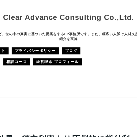
Clear Advance Consulting Co.,Ltd.
ど、世の中の真実に基づいた提案をするFP事務所です。また、幅広い人脈で人材支
紹介を実施
クト
プライバシーポリシー
ブログ
相談コース
経営理念 プロフィール