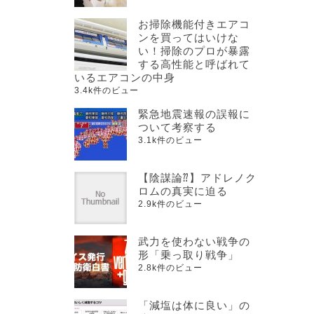
お掃除機能付きエアコ
ンを買ってはいけな
い！掃除のプロが暴露
する高性能と呼ばれて
いるエアコンの中身
3.4k件のビュー
緊急地震速報の誤報に
ついて考察する
3.1k件のビュー
【陰謀論⁇】アドレノク
ロムの真実に迫る
2.9k件のビュー
武力を使わない戦争の
形「乗っ取り戦争」
2.8k件のビュー
「減塩は体に良い」の