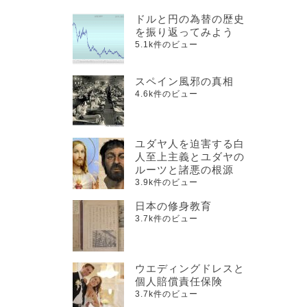
ドルと円の為替の歴史
を振り返ってみよう
5.1k件のビュー
スペイン風邪の真相
4.6k件のビュー
ユダヤ人を迫害する白
人至上主義とユダヤの
ルーツと諸悪の根源
3.9k件のビュー
日本の修身教育
3.7k件のビュー
ウエディングドレスと
個人賠償責任保険
3.7k件のビュー