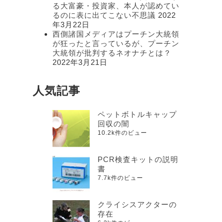
る大富豪・投資家、本人が認めてい
るのに表に出てこない不思議
2022
年3月22日
西側諸国メディアはプーチン大統領
が狂ったと言っているが、プーチン
大統領が批判するネオナチとは？
2022年3月21日
人気記事
ペットボトルキャップ
回収の闇
10.2k件のビュー
PCR検査キットの説明
書
7.7k件のビュー
クライシスアクターの
存在