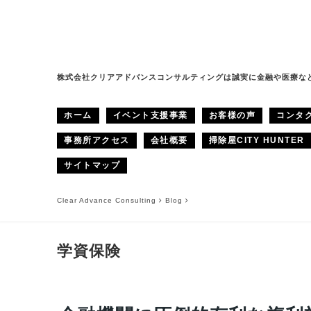
株式会社クリアアドバンスコンサルティングは誠実に金融や医療な
ホーム
イベント支援事業
お客様の声
コンタ
事務所アクセス
会社概要
掃除屋CITY HUNTER
サイトマップ
Clear Advance Consulting
Blog
学資保険