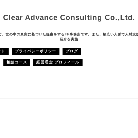
Clear Advance Consulting Co.,Ltd.
ど、世の中の真実に基づいた提案をするFP事務所です。また、幅広い人脈で人材支
紹介を実施
クト
プライバシーポリシー
ブログ
相談コース
経営理念 プロフィール