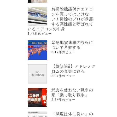
お掃除機能付きエアコ
ンを買ってはいけな
い！掃除のプロが暴露
する高性能と呼ばれて
いるエアコンの中身
3.4k件のビュー
緊急地震速報の誤報に
ついて考察する
3.1k件のビュー
【陰謀論⁇】アドレノク
ロムの真実に迫る
2.9k件のビュー
武力を使わない戦争の
形「乗っ取り戦争」
2.8k件のビュー
「減塩は体に良い」の