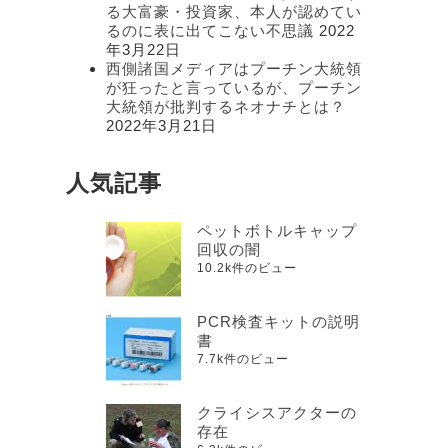
る大富豪・投資家、本人が認めてい
るのに表に出てこない不思議
2022
年3月22日
西側諸国メディアはプーチン大統領
が狂ったと言っているが、プーチン
大統領が批判するネオナチとは？
2022年3月21日
人気記事
ペットボトルキャップ
回収の闇
10.2k件のビュー
PCR検査キットの説明
書
7.7k件のビュー
クライシスアクターの
存在