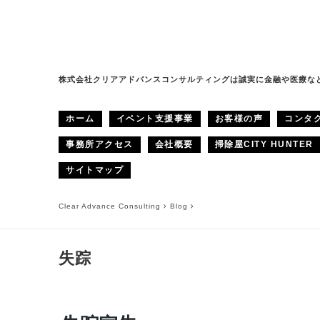
株式会社クリアアドバンスコンサルティングは誠実に金融や医療な
ホーム
イベント支援事業
お客様の声
コンタ
事務所アクセス
会社概要
掃除屋CITY HUNTER
サイトマップ
Clear Advance Consulting
Blog
失踪