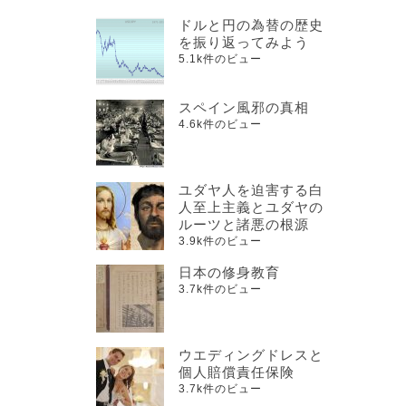
ドルと円の為替の歴史
を振り返ってみよう
5.1k件のビュー
スペイン風邪の真相
4.6k件のビュー
ユダヤ人を迫害する白
人至上主義とユダヤの
ルーツと諸悪の根源
3.9k件のビュー
日本の修身教育
3.7k件のビュー
ウエディングドレスと
個人賠償責任保険
3.7k件のビュー