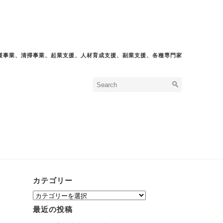
援事業、清掃事業、起業支援、人材育成支援、副業支援、各種専門家
カテゴリー
カ
テ
最近の投稿
ゴ
リ