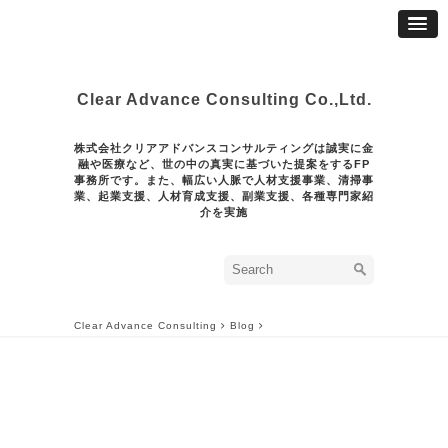
Clear Advance Consulting Co.,Ltd.
株式会社クリアアドバンスコンサルティングは誠実に金
融や医療など、世の中の真実に基づいた提案をするFP
事務所です。また、幅広い人脈で人材支援事業、清掃事
業、起業支援、人材育成支援、副業支援、各種専門家紹
介を実施
Clear Advance Consulting
Blog