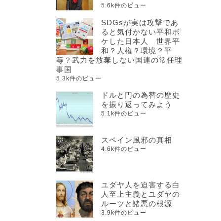
5.6k件のビュー
SDGsが実は攻撃であ
ると気付かない平和ボ
ケした日本人 世界平
和？人権？環境？平
等？武力を放棄しない国連の常任理
事国
5.3k件のビュー
ドルと円の為替の歴史
を振り返ってみよう
5.1k件のビュー
スペイン風邪の真相
4.6k件のビュー
ユダヤ人を迫害する白
人至上主義とユダヤの
ルーツと諸悪の根源
3.9k件のビュー