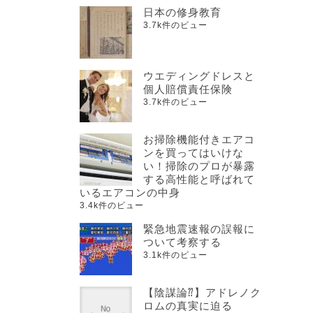
日本の修身教育
3.7k件のビュー
ウエディングドレスと
個人賠償責任保険
3.7k件のビュー
お掃除機能付きエアコ
ンを買ってはいけな
い！掃除のプロが暴露
する高性能と呼ばれて
いるエアコンの中身
3.4k件のビュー
緊急地震速報の誤報に
ついて考察する
3.1k件のビュー
【陰謀論⁇】アドレノク
ロムの真実に迫る