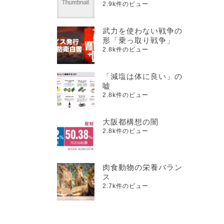
2.9k件のビュー
武力を使わない戦争の
形「乗っ取り戦争」
2.8k件のビュー
「減塩は体に良い」の
嘘
2.8k件のビュー
大阪都構想の闇
2.8k件のビュー
肉食動物の栄養バラン
ス
2.7k件のビュー