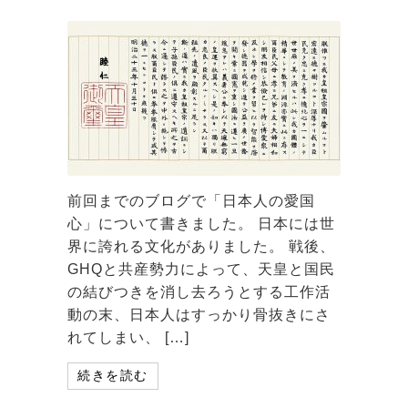
前回までのブログで「日本人の愛国
心」について書きました。 日本には世
界に誇れる文化がありました。 戦後、
GHQと共産勢力によって、天皇と国民
の結びつきを消し去ろうとする工作活
動の末、日本人はすっかり骨抜きにさ
れてしまい、 […]
続きを読む