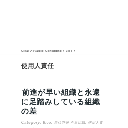
Clear Advance Consulting
Blog
使用人責任
前進が早い組織と永遠
に足踏みしている組織
の差
Category:
,
,
Blog
自己啓発
不良組織
使用人責