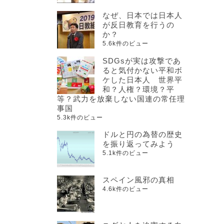
なぜ、日本では日本人
が反日教育を行うの
か？
5.6k件のビュー
SDGsが実は攻撃であ
ると気付かない平和ボ
ケした日本人 世界平
和？人権？環境？平
等？武力を放棄しない国連の常任理
事国
5.3k件のビュー
ドルと円の為替の歴史
を振り返ってみよう
5.1k件のビュー
スペイン風邪の真相
4.6k件のビュー