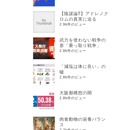
【陰謀論⁇】アドレノク
ロムの真実に迫る
2.9k件のビュー
武力を使わない戦争の
形「乗っ取り戦争」
2.8k件のビュー
「減塩は体に良い」の
嘘
2.8k件のビュー
大阪都構想の闇
2.8k件のビュー
肉食動物の栄養バラン
ス
2.7k件のビュー