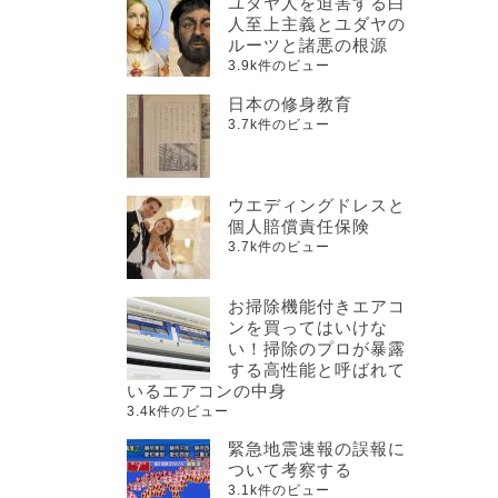
ユダヤ人を迫害する白
人至上主義とユダヤの
ルーツと諸悪の根源
3.9k件のビュー
日本の修身教育
3.7k件のビュー
ウエディングドレスと
個人賠償責任保険
3.7k件のビュー
お掃除機能付きエアコ
ンを買ってはいけな
い！掃除のプロが暴露
する高性能と呼ばれて
いるエアコンの中身
3.4k件のビュー
緊急地震速報の誤報に
ついて考察する
3.1k件のビュー