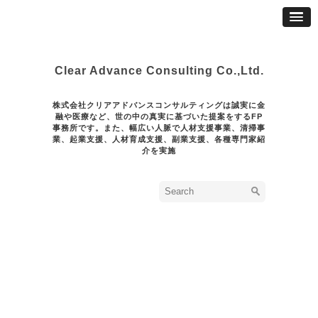
Clear Advance Consulting Co.,Ltd.
株式会社クリアアドバンスコンサルティングは誠実に金
融や医療など、世の中の真実に基づいた提案をするFP
事務所です。また、幅広い人脈で人材支援事業、清掃事
業、起業支援、人材育成支援、副業支援、各種専門家紹
介を実施