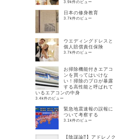
3.9k件のビュー
日本の修身教育
3.7k件のビュー
ウエディングドレスと
個人賠償責任保険
3.7k件のビュー
お掃除機能付きエアコ
ンを買ってはいけな
い！掃除のプロが暴露
する高性能と呼ばれて
いるエアコンの中身
3.4k件のビュー
緊急地震速報の誤報に
ついて考察する
3.1k件のビュー
【陰謀論⁇】アドレノク