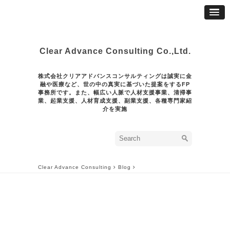
Clear Advance Consulting Co.,Ltd.
株式会社クリアアドバンスコンサルティングは誠実に金
融や医療など、世の中の真実に基づいた提案をするFP
事務所です。また、幅広い人脈で人材支援事業、清掃事
業、起業支援、人材育成支援、副業支援、各種専門家紹
介を実施
Clear Advance Consulting
Blog