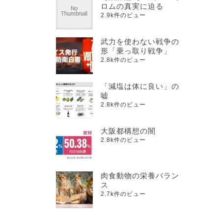
ロムの真実に迫る
2.9k件のビュー
武力を使わない戦争の
形「乗っ取り戦争」
2.8k件のビュー
「減塩は体に良い」の
嘘
2.8k件のビュー
大阪都構想の闇
2.8k件のビュー
肉食動物の栄養バラン
ス
2.7k件のビュー