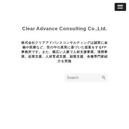
Clear Advance Consulting Co.,Ltd.
株式会社クリアアドバンスコンサルティングは誠実に金
融や医療など、世の中の真実に基づいた提案をするFP
事務所です。また、幅広い人脈で人材支援事業、清掃事
業、起業支援、人材育成支援、副業支援、各種専門家紹
介を実施