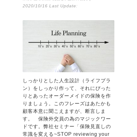
2020/10/16
Last Update:
しっかりとした人生設計（ライフプラ
ン）をしっかり作って、それにぴった
りとあったオーダーメイドの保険を作
りましょう。このフレーズはあたかも
顧客本意に聞こえますが、断言しま
す。 保険外交員の為のマジックワー
ドです。弊社セミナー「保険見直しの
常識を変える~STOP reviewing your