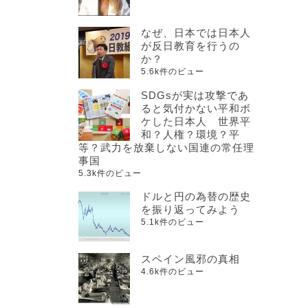
なぜ、日本では日本人
が反日教育を行うの
か？
5.6k件のビュー
SDGsが実は攻撃であ
ると気付かない平和ボ
ケした日本人 世界平
和？人権？環境？平
等？武力を放棄しない国連の常任理
事国
5.3k件のビュー
ドルと円の為替の歴史
を振り返ってみよう
5.1k件のビュー
スペイン風邪の真相
4.6k件のビュー