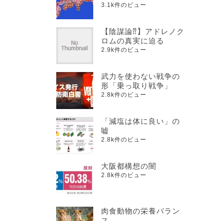
3.1k件のビュー
【陰謀論⁇】アドレノク
ロムの真実に迫る
2.9k件のビュー
武力を使わない戦争の
形「乗っ取り戦争」
2.8k件のビュー
「減塩は体に良い」の
嘘
2.8k件のビュー
大阪都構想の闇
2.8k件のビュー
肉食動物の栄養バラン
ス