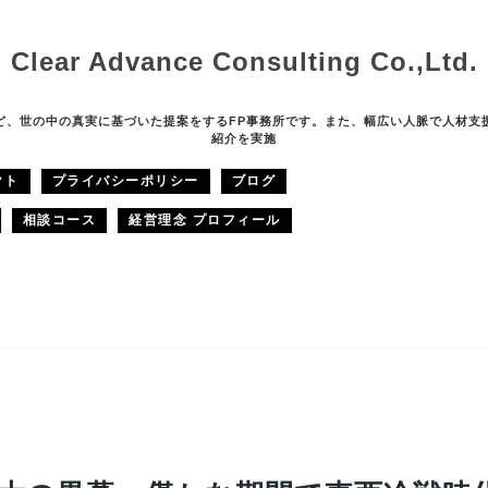
Clear Advance Consulting Co.,Ltd.
ど、世の中の真実に基づいた提案をするFP事務所です。また、幅広い人脈で人材支
紹介を実施
クト
プライバシーポリシー
ブログ
相談コース
経営理念 プロフィール