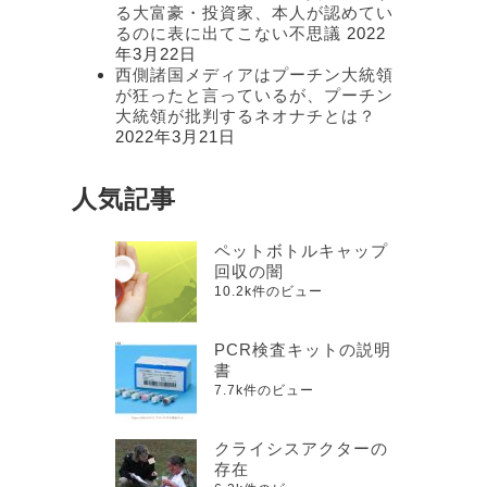
る大富豪・投資家、本人が認めてい
るのに表に出てこない不思議
2022
年3月22日
西側諸国メディアはプーチン大統領
が狂ったと言っているが、プーチン
大統領が批判するネオナチとは？
2022年3月21日
人気記事
ペットボトルキャップ
回収の闇
10.2k件のビュー
PCR検査キットの説明
書
7.7k件のビュー
クライシスアクターの
存在