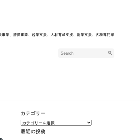
援事業、清掃事業、起業支援、人材育成支援、副業支援、各種専門家
カテゴリー
カ
テ
最近の投稿
ゴ
リ