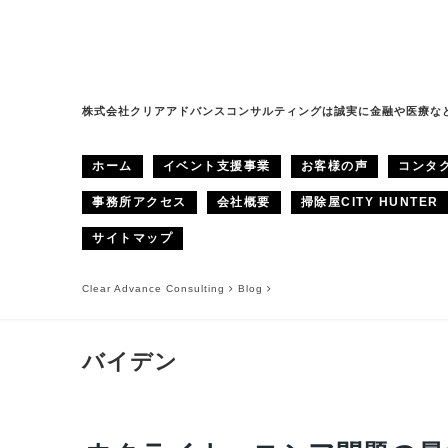
株式会社クリアアドバンスコンサルティングは誠実に金融や医療な
ホーム
イベント支援事業
お客様の声
コンタ
事務所アクセス
会社概要
掃除屋CITY HUNTER
サイトマップ
Clear Advance Consulting
Blog
バイデン