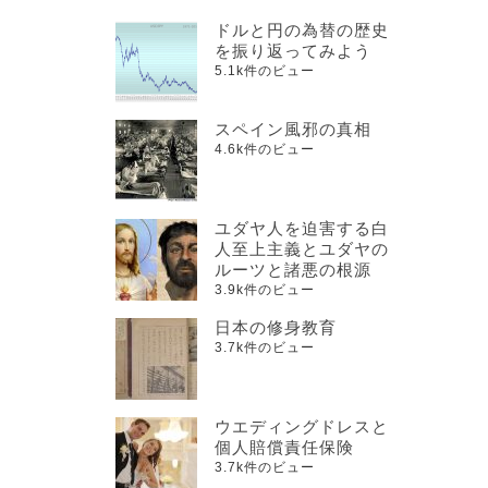
ドルと円の為替の歴史
を振り返ってみよう
5.1k件のビュー
スペイン風邪の真相
4.6k件のビュー
ユダヤ人を迫害する白
人至上主義とユダヤの
ルーツと諸悪の根源
3.9k件のビュー
日本の修身教育
3.7k件のビュー
ウエディングドレスと
個人賠償責任保険
3.7k件のビュー