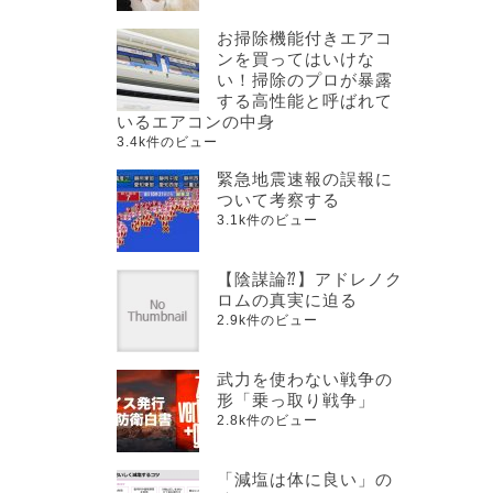
お掃除機能付きエアコ
ンを買ってはいけな
い！掃除のプロが暴露
する高性能と呼ばれて
いるエアコンの中身
3.4k件のビュー
緊急地震速報の誤報に
ついて考察する
3.1k件のビュー
【陰謀論⁇】アドレノク
ロムの真実に迫る
2.9k件のビュー
武力を使わない戦争の
形「乗っ取り戦争」
2.8k件のビュー
「減塩は体に良い」の