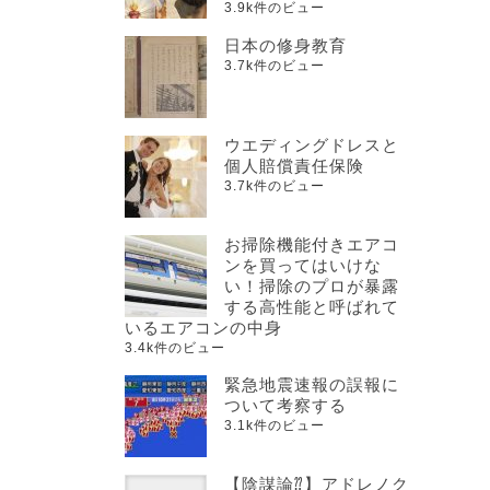
3.9k件のビュー
日本の修身教育
3.7k件のビュー
ウエディングドレスと
個人賠償責任保険
3.7k件のビュー
お掃除機能付きエアコ
ンを買ってはいけな
い！掃除のプロが暴露
する高性能と呼ばれて
いるエアコンの中身
3.4k件のビュー
緊急地震速報の誤報に
ついて考察する
3.1k件のビュー
【陰謀論⁇】アドレノク