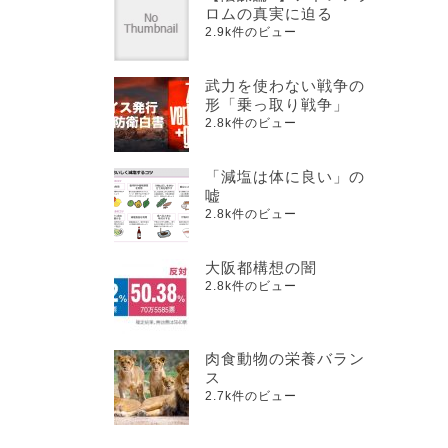
ロムの真実に迫る
2.9k件のビュー
武力を使わない戦争の
形「乗っ取り戦争」
2.8k件のビュー
「減塩は体に良い」の
嘘
2.8k件のビュー
大阪都構想の闇
2.8k件のビュー
肉食動物の栄養バラン
ス
2.7k件のビュー