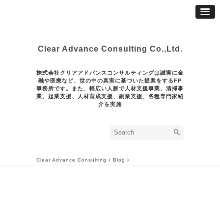
Clear Advance Consulting Co.,Ltd.
株式会社クリアアドバンスコンサルティングは誠実に金
融や医療など、世の中の真実に基づいた提案をするFP
事務所です。また、幅広い人脈で人材支援事業、清掃事
業、起業支援、人材育成支援、副業支援、各種専門家紹
介を実施
Clear Advance Consulting
Blog