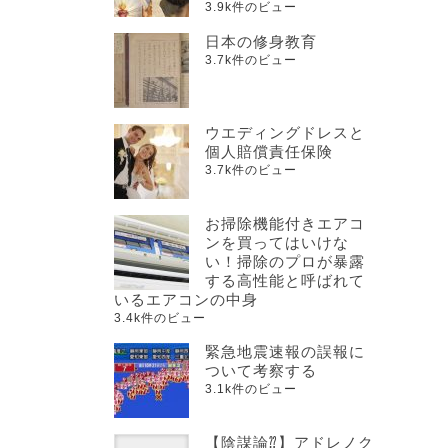
3.9k件のビュー
日本の修身教育
3.7k件のビュー
ウエディングドレスと
個人賠償責任保険
3.7k件のビュー
お掃除機能付きエアコ
ンを買ってはいけな
い！掃除のプロが暴露
する高性能と呼ばれて
いるエアコンの中身
3.4k件のビュー
緊急地震速報の誤報に
ついて考察する
3.1k件のビュー
【陰謀論⁇】アドレノク