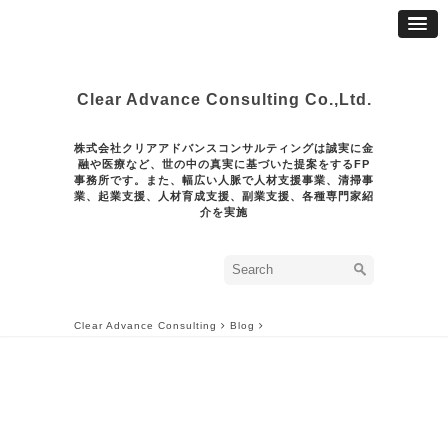
Clear Advance Consulting Co.,Ltd.
株式会社クリアアドバンスコンサルティングは誠実に金
融や医療など、世の中の真実に基づいた提案をするFP
事務所です。また、幅広い人脈で人材支援事業、清掃事
業、起業支援、人材育成支援、副業支援、各種専門家紹
介を実施
Clear Advance Consulting
Blog