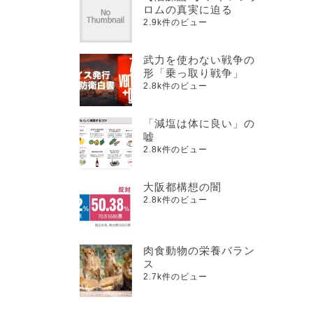
ロムの真実に迫る
2.9k件のビュー
武力を使わない戦争の
形「乗っ取り戦争」
2.8k件のビュー
「減塩は体に良い」の
嘘
2.8k件のビュー
大阪都構想の闇
2.8k件のビュー
肉食動物の栄養バラン
ス
2.7k件のビュー