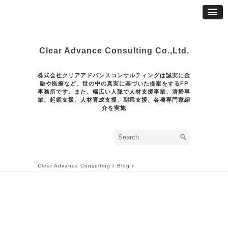
Clear Advance Consulting Co.,Ltd.
株式会社クリアアドバンスコンサルティングは誠実に金
融や医療など、世の中の真実に基づいた提案をするFP
事務所です。また、幅広い人脈で人材支援事業、清掃事
業、起業支援、人材育成支援、副業支援、各種専門家紹
介を実施
Clear Advance Consulting
Blog