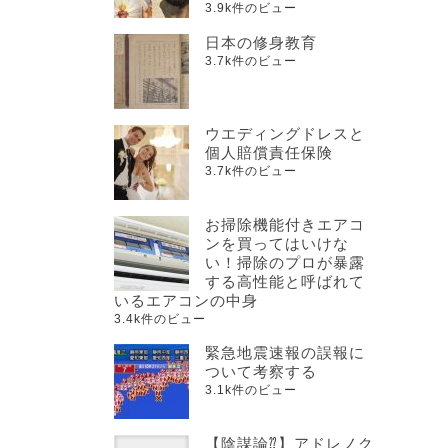
3.9k件のビュー
日本の修身教育
3.7k件のビュー
ウエディングドレスと
個人賠償責任保険
3.7k件のビュー
お掃除機能付きエアコ
ンを買ってはいけな
い！掃除のプロが暴露
する高性能と呼ばれて
いるエアコンの中身
3.4k件のビュー
緊急地震速報の誤報に
ついて考察する
3.1k件のビュー
【陰謀論⁇】アドレノク