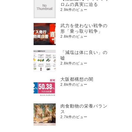
ロムの真実に迫る
2.9k件のビュー
武力を使わない戦争の
形「乗っ取り戦争」
2.8k件のビュー
「減塩は体に良い」の
嘘
2.8k件のビュー
大阪都構想の闇
2.8k件のビュー
肉食動物の栄養バラン
ス
2.7k件のビュー