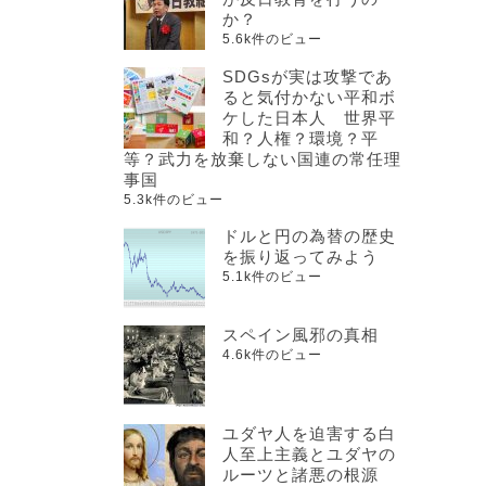
か？
5.6k件のビュー
SDGsが実は攻撃であ
ると気付かない平和ボ
ケした日本人 世界平
和？人権？環境？平
等？武力を放棄しない国連の常任理
事国
5.3k件のビュー
ドルと円の為替の歴史
を振り返ってみよう
5.1k件のビュー
スペイン風邪の真相
4.6k件のビュー
ユダヤ人を迫害する白
人至上主義とユダヤの
ルーツと諸悪の根源