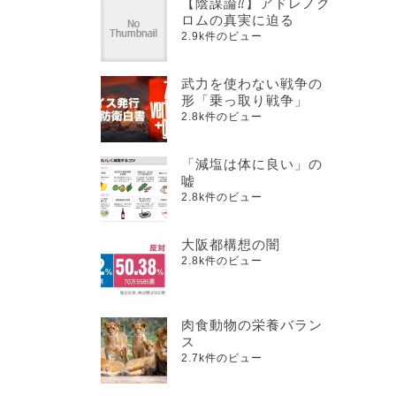
【陰謀論⁇】アドレノク
ロムの真実に迫る
2.9k件のビュー
武力を使わない戦争の
形「乗っ取り戦争」
2.8k件のビュー
「減塩は体に良い」の
嘘
2.8k件のビュー
大阪都構想の闇
2.8k件のビュー
肉食動物の栄養バラン
ス
2.7k件のビュー