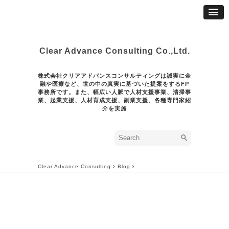
Clear Advance Consulting Co.,Ltd.
株式会社クリアアドバンスコンサルティングは誠実に金
融や医療など、世の中の真実に基づいた提案をするFP
事務所です。また、幅広い人脈で人材支援事業、清掃事
業、起業支援、人材育成支援、副業支援、各種専門家紹
介を実施
Clear Advance Consulting
Blog