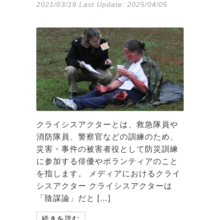
2021/03/19
Last Update:
2025/04/05
クライシスアクターとは、救急隊員や
消防隊員、警察官などの訓練のため、
災害・事件の被害者役として防災訓練
に参加する俳優やボランティアのこと
を指します。 メディアにおけるクライ
シスアクター クライシスアクターは
「陰謀論」だと […]
続きを読む