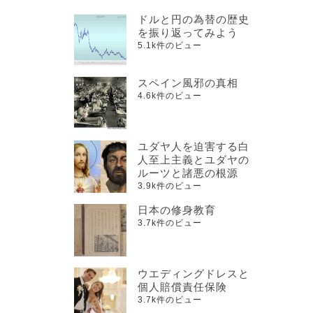
ドルと円の為替の歴史
を振り返ってみよう
5.1k件のビュー
スペイン風邪の真相
4.6k件のビュー
ユダヤ人を迫害する白
人至上主義とユダヤの
ルーツと諸悪の根源
3.9k件のビュー
日本の修身教育
3.7k件のビュー
ウエディングドレスと
個人賠償責任保険
3.7k件のビュー