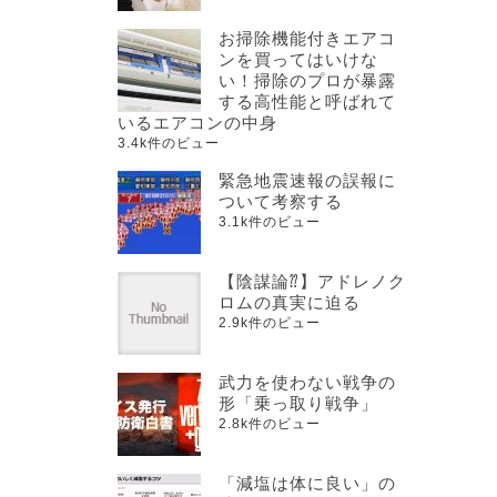
お掃除機能付きエアコ
ンを買ってはいけな
い！掃除のプロが暴露
する高性能と呼ばれて
いるエアコンの中身
3.4k件のビュー
緊急地震速報の誤報に
ついて考察する
3.1k件のビュー
【陰謀論⁇】アドレノク
ロムの真実に迫る
2.9k件のビュー
武力を使わない戦争の
形「乗っ取り戦争」
2.8k件のビュー
「減塩は体に良い」の