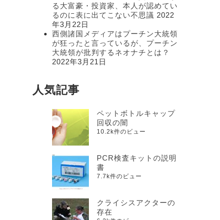
る大富豪・投資家、本人が認めてい
るのに表に出てこない不思議
2022
年3月22日
西側諸国メディアはプーチン大統領
が狂ったと言っているが、プーチン
大統領が批判するネオナチとは？
2022年3月21日
人気記事
ペットボトルキャップ
回収の闇
10.2k件のビュー
PCR検査キットの説明
書
7.7k件のビュー
クライシスアクターの
存在