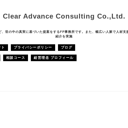
Clear Advance Consulting Co.,Ltd.
ど、世の中の真実に基づいた提案をするFP事務所です。また、幅広い人脈で人材支
紹介を実施
クト
プライバシーポリシー
ブログ
相談コース
経営理念 プロフィール