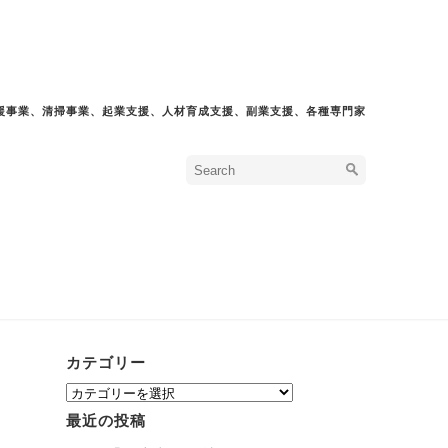
援事業、清掃事業、起業支援、人材育成支援、副業支援、各種専門家
カテゴリー
カ
テ
最近の投稿
ゴ
リ