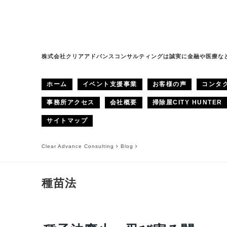
株式会社クリアアドバンスコンサルティングは誠実に金融や医療な
ホーム
イベント支援事業
お客様の声
コンタ
事務所アクセス
会社概要
掃除屋CITY HUNTER
サイトマップ
Clear Advance Consulting
Blog
種苗法