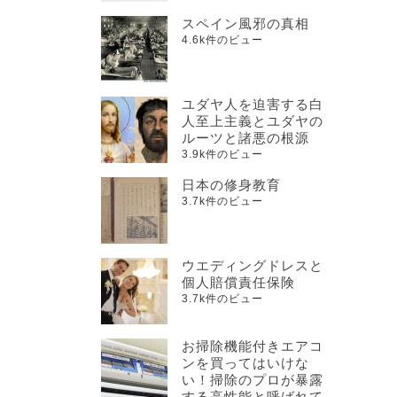
スペイン風邪の真相
4.6k件のビュー
ユダヤ人を迫害する白
人至上主義とユダヤの
ルーツと諸悪の根源
3.9k件のビュー
日本の修身教育
3.7k件のビュー
ウエディングドレスと
個人賠償責任保険
3.7k件のビュー
お掃除機能付きエアコ
ンを買ってはいけな
い！掃除のプロが暴露
する高性能と呼ばれて