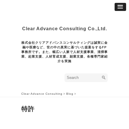
Clear Advance Consulting Co.,Ltd.
株式会社クリアアドバンスコンサルティングは誠実に金
融や医療など、世の中の真実に基づいた提案をするFP
事務所です。また、幅広い人脈で人材支援事業、清掃事
業、起業支援、人材育成支援、副業支援、各種専門家紹
介を実施
Clear Advance Consulting
Blog
特許