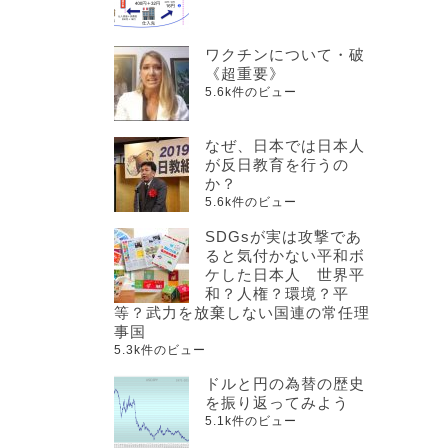
ワクチンについて・破
《超重要》
5.6k件のビュー
なぜ、日本では日本人
が反日教育を行うの
か？
5.6k件のビュー
SDGsが実は攻撃であ
ると気付かない平和ボ
ケした日本人 世界平
和？人権？環境？平
等？武力を放棄しない国連の常任理
事国
5.3k件のビュー
ドルと円の為替の歴史
を振り返ってみよう
5.1k件のビュー