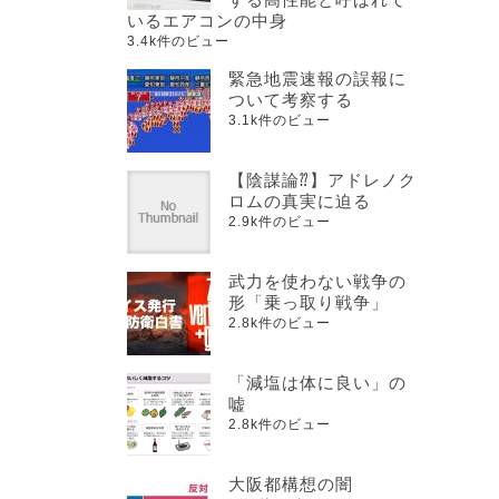
いるエアコンの中身
3.4k件のビュー
緊急地震速報の誤報に
ついて考察する
3.1k件のビュー
【陰謀論⁇】アドレノク
ロムの真実に迫る
2.9k件のビュー
武力を使わない戦争の
形「乗っ取り戦争」
2.8k件のビュー
「減塩は体に良い」の
嘘
2.8k件のビュー
大阪都構想の闇