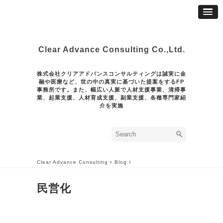
Clear Advance Consulting Co.,Ltd.
株式会社クリアアドバンスコンサルティングは誠実に金
融や医療など、世の中の真実に基づいた提案をするFP
事務所です。また、幅広い人脈で人材支援事業、清掃事
業、起業支援、人材育成支援、副業支援、各種専門家紹
介を実施
Clear Advance Consulting
Blog
民営化