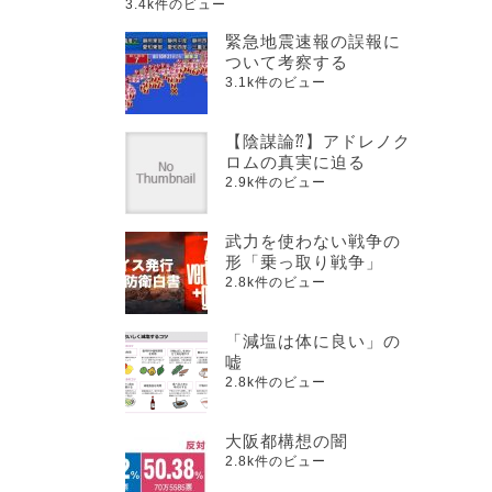
3.4k件のビュー
緊急地震速報の誤報に
ついて考察する
3.1k件のビュー
【陰謀論⁇】アドレノク
ロムの真実に迫る
2.9k件のビュー
武力を使わない戦争の
形「乗っ取り戦争」
2.8k件のビュー
「減塩は体に良い」の
嘘
2.8k件のビュー
大阪都構想の闇
2.8k件のビュー