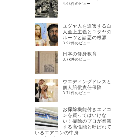
4.6k件のビュー
ユダヤ人を迫害する白
人至上主義とユダヤの
ルーツと諸悪の根源
3.9k件のビュー
日本の修身教育
3.7k件のビュー
ウエディングドレスと
個人賠償責任保険
3.7k件のビュー
お掃除機能付きエアコ
ンを買ってはいけな
い！掃除のプロが暴露
する高性能と呼ばれて
いるエアコンの中身