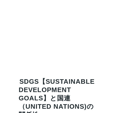
SDGS【SUSTAINABLE
DEVELOPMENT
GOALS】と国連
（UNITED NATIONS)の