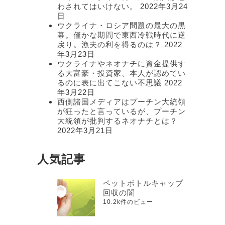
わされてはいけない。
2022年3月24
日
ウクライナ・ロシア問題の最大の黒
幕。僅かな期間で東西冷戦時代に逆
戻り。漁夫の利を得るのは？
2022
年3月23日
ウクライナやネオナチに資金提供す
る大富豪・投資家、本人が認めてい
るのに表に出てこない不思議
2022
年3月22日
西側諸国メディアはプーチン大統領
が狂ったと言っているが、プーチン
大統領が批判するネオナチとは？
2022年3月21日
人気記事
ペットボトルキャップ
回収の闇
10.2k件のビュー