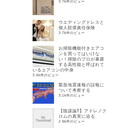
3.7k件のビュー
ウエディングドレスと
個人賠償責任保険
3.7k件のビュー
お掃除機能付きエアコ
ンを買ってはいけな
い！掃除のプロが暴露
する高性能と呼ばれて
いるエアコンの中身
3.4k件のビュー
緊急地震速報の誤報に
ついて考察する
3.1k件のビュー
【陰謀論⁇】アドレノク
ロムの真実に迫る
2.9k件のビュー