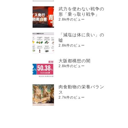
武力を使わない戦争の
形「乗っ取り戦争」
2.8k件のビュー
「減塩は体に良い」の
嘘
2.8k件のビュー
大阪都構想の闇
2.8k件のビュー
肉食動物の栄養バラン
ス
2.7k件のビュー