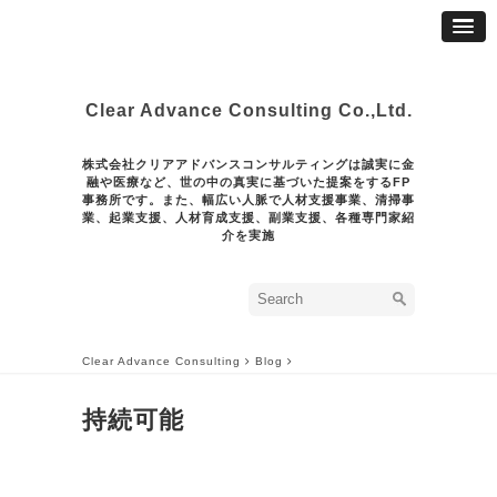
Clear Advance Consulting Co.,Ltd.
株式会社クリアアドバンスコンサルティングは誠実に金
融や医療など、世の中の真実に基づいた提案をするFP
事務所です。また、幅広い人脈で人材支援事業、清掃事
業、起業支援、人材育成支援、副業支援、各種専門家紹
介を実施
Clear Advance Consulting
Blog
持続可能