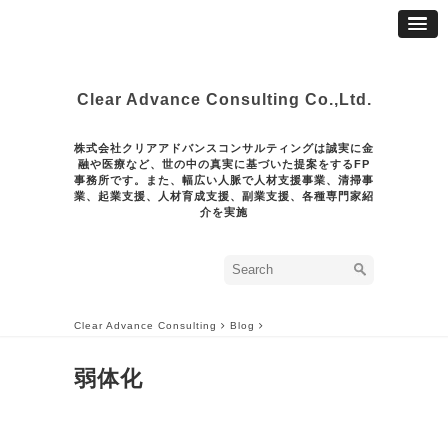
Clear Advance Consulting Co.,Ltd.
株式会社クリアアドバンスコンサルティングは誠実に金
融や医療など、世の中の真実に基づいた提案をするFP
事務所です。また、幅広い人脈で人材支援事業、清掃事
業、起業支援、人材育成支援、副業支援、各種専門家紹
介を実施
Clear Advance Consulting
Blog
弱体化