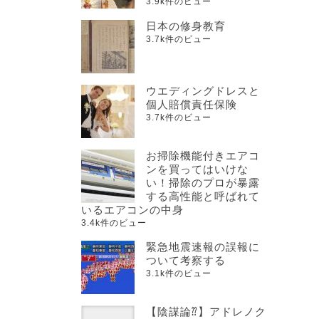
3.9k件のビュー
日本の修身教育
3.7k件のビュー
ウエディングドレスと
個人賠償責任保険
3.7k件のビュー
お掃除機能付きエアコ
ンを買ってはいけな
い！掃除のプロが暴露
する高性能と呼ばれて
いるエアコンの中身
3.4k件のビュー
緊急地震速報の誤報に
ついて考察する
3.1k件のビュー
【陰謀論⁇】アドレノク