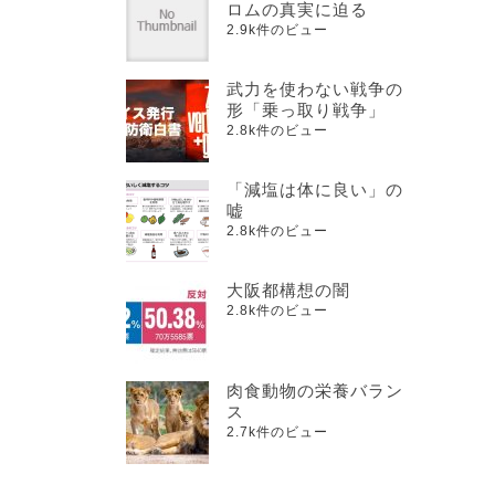
ロムの真実に迫る
2.9k件のビュー
武力を使わない戦争の
形「乗っ取り戦争」
2.8k件のビュー
「減塩は体に良い」の
嘘
2.8k件のビュー
大阪都構想の闇
2.8k件のビュー
肉食動物の栄養バラン
ス
2.7k件のビュー