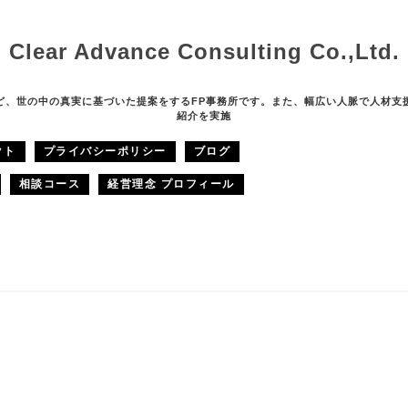
Clear Advance Consulting Co.,Ltd.
ど、世の中の真実に基づいた提案をするFP事務所です。また、幅広い人脈で人材支
紹介を実施
クト
プライバシーポリシー
ブログ
相談コース
経営理念 プロフィール