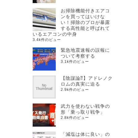
お掃除機能付きエアコ
ンを買ってはいけな
い！掃除のプロが暴露
する高性能と呼ばれて
いるエアコンの中身
3.4k件のビュー
緊急地震速報の誤報に
ついて考察する
3.1k件のビュー
【陰謀論⁇】アドレノク
ロムの真実に迫る
2.9k件のビュー
武力を使わない戦争の
形「乗っ取り戦争」
2.8k件のビュー
「減塩は体に良い」の