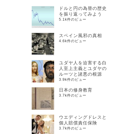
ドルと円の為替の歴史
を振り返ってみよう
5.1k件のビュー
スペイン風邪の真相
4.6k件のビュー
ユダヤ人を迫害する白
人至上主義とユダヤの
ルーツと諸悪の根源
3.9k件のビュー
日本の修身教育
3.7k件のビュー
ウエディングドレスと
個人賠償責任保険
3.7k件のビュー