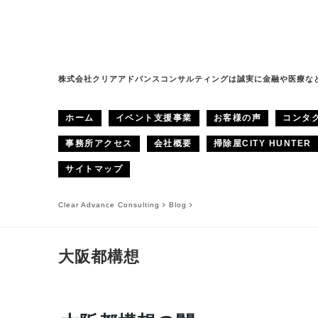
株式会社クリアアドバンスコンサルティングは誠実に金融や医療な
ホーム
イベント支援事業
お客様の声
コンタ
事務所アクセス
会社概要
掃除屋CITY HUNTER
サイトマップ
Clear Advance Consulting
Blog
大阪都構想