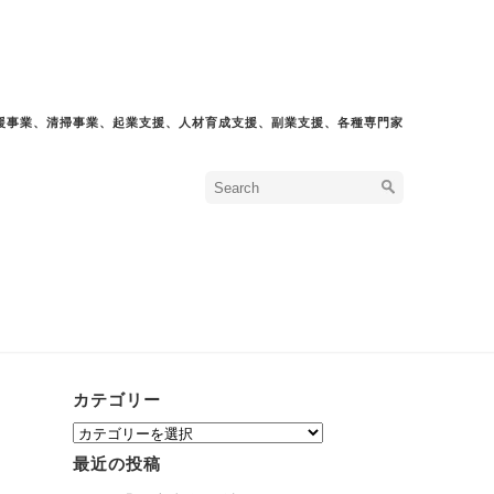
援事業、清掃事業、起業支援、人材育成支援、副業支援、各種専門家
カテゴリー
カ
テ
最近の投稿
ゴ
リ