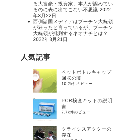
る大富豪・投資家、本人が認めてい
るのに表に出てこない不思議
2022
年3月22日
西側諸国メディアはプーチン大統領
が狂ったと言っているが、プーチン
大統領が批判するネオナチとは？
2022年3月21日
人気記事
ペットボトルキャップ
回収の闇
10.2k件のビュー
PCR検査キットの説明
書
7.7k件のビュー
クライシスアクターの
存在