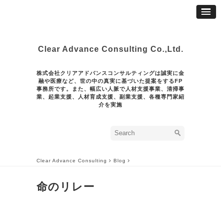
Clear Advance Consulting Co.,Ltd.
株式会社クリアアドバンスコンサルティングは誠実に金
融や医療など、世の中の真実に基づいた提案をするFP
事務所です。また、幅広い人脈で人材支援事業、清掃事
業、起業支援、人材育成支援、副業支援、各種専門家紹
介を実施
Clear Advance Consulting
Blog
命のリレー