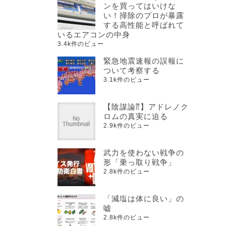
ンを買ってはいけな
い！掃除のプロが暴露
する高性能と呼ばれて
いるエアコンの中身
3.4k件のビュー
緊急地震速報の誤報に
ついて考察する
3.1k件のビュー
【陰謀論⁇】アドレノク
ロムの真実に迫る
2.9k件のビュー
武力を使わない戦争の
形「乗っ取り戦争」
2.8k件のビュー
「減塩は体に良い」の
嘘
2.8k件のビュー