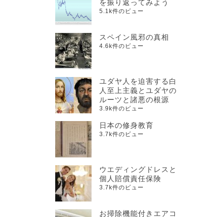
を振り返ってみよう
5.1k件のビュー
スペイン風邪の真相
4.6k件のビュー
ユダヤ人を迫害する白
人至上主義とユダヤの
ルーツと諸悪の根源
3.9k件のビュー
日本の修身教育
3.7k件のビュー
ウエディングドレスと
個人賠償責任保険
3.7k件のビュー
お掃除機能付きエアコ