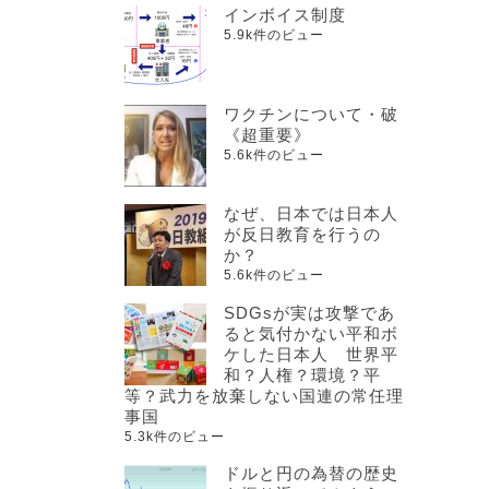
インボイス制度
5.9k件のビュー
ワクチンについて・破
《超重要》
5.6k件のビュー
なぜ、日本では日本人
が反日教育を行うの
か？
5.6k件のビュー
SDGsが実は攻撃であ
ると気付かない平和ボ
ケした日本人 世界平
和？人権？環境？平
等？武力を放棄しない国連の常任理
事国
5.3k件のビュー
ドルと円の為替の歴史