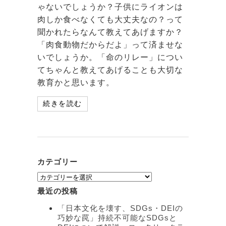
ゃないでしょうか？子供にライオンは
肉しか食べなくても大丈夫なの？って
聞かれたらなんて教えてあげますか？
「肉食動物だからだよ」って済ませな
いでしょうか。「命のリレー」につい
てちゃんと教えてあげることも大切な
教育かと思います。
続きを読む
カテゴリー
カ
テ
最近の投稿
ゴ
リ
「日本文化を壊す、SDGs・DEIの
ー
巧妙な罠」持続不可能なSDGsと