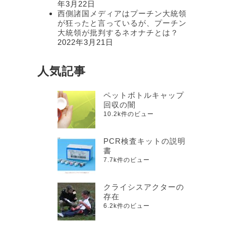
年3月22日
西側諸国メディアはプーチン大統領
が狂ったと言っているが、プーチン
大統領が批判するネオナチとは？
2022年3月21日
人気記事
ペットボトルキャップ
回収の闇
10.2k件のビュー
PCR検査キットの説明
書
7.7k件のビュー
クライシスアクターの
存在
6.2k件のビュー