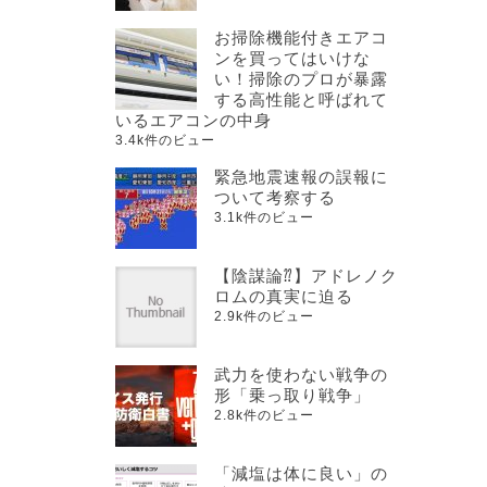
お掃除機能付きエアコ
ンを買ってはいけな
い！掃除のプロが暴露
する高性能と呼ばれて
いるエアコンの中身
3.4k件のビュー
緊急地震速報の誤報に
ついて考察する
3.1k件のビュー
【陰謀論⁇】アドレノク
ロムの真実に迫る
2.9k件のビュー
武力を使わない戦争の
形「乗っ取り戦争」
2.8k件のビュー
「減塩は体に良い」の