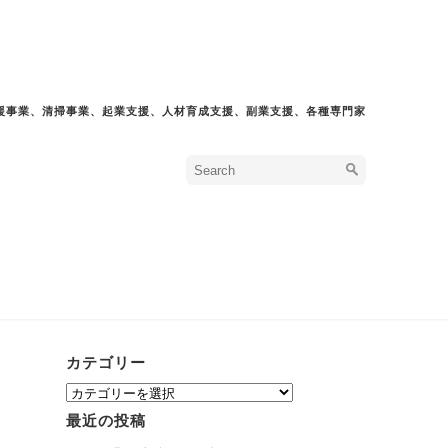
援事業、清掃事業、起業支援、人材育成支援、副業支援、各種専門家
カテゴリー
カ
テ
最近の投稿
ゴ
リ