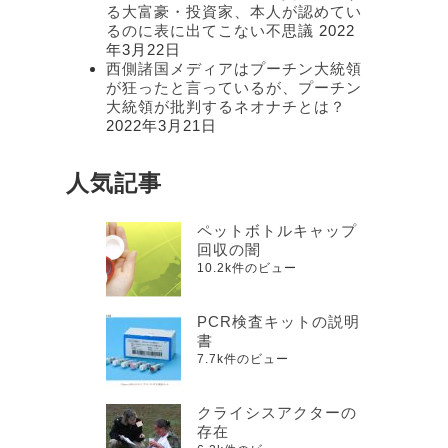
る大富豪・投資家、本人が認めてい
るのに表に出てこない不思議
2022
年3月22日
西側諸国メディアはプーチン大統領
が狂ったと言っているが、プーチン
大統領が批判するネオナチとは？
2022年3月21日
人気記事
ペットボトルキャップ
回収の闇
10.2k件のビュー
PCR検査キットの説明
書
7.7k件のビュー
クライシスアクターの
存在