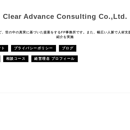
Clear Advance Consulting Co.,Ltd.
ど、世の中の真実に基づいた提案をするFP事務所です。また、幅広い人脈で人材支
紹介を実施
クト
プライバシーポリシー
ブログ
相談コース
経営理念 プロフィール