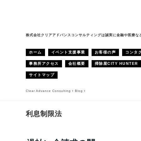
株式会社クリアアドバンスコンサルティングは誠実に金融や医療な
ホーム
イベント支援事業
お客様の声
コンタ
事務所アクセス
会社概要
掃除屋CITY HUNTER
サイトマップ
Clear Advance Consulting
Blog
利息制限法