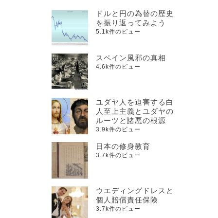
ドルと円の為替の歴史
を振り返ってみよう
5.1k件のビュー
スペイン風邪の真相
4.6k件のビュー
ユダヤ人を迫害する白
人至上主義とユダヤの
ルーツと諸悪の根源
3.9k件のビュー
日本の修身教育
3.7k件のビュー
ウエディングドレスと
個人賠償責任保険
3.7k件のビュー