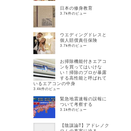
日本の修身教育
3.7k件のビュー
ウエディングドレスと
個人賠償責任保険
3.7k件のビュー
お掃除機能付きエアコ
ンを買ってはいけな
い！掃除のプロが暴露
する高性能と呼ばれて
いるエアコンの中身
3.4k件のビュー
緊急地震速報の誤報に
ついて考察する
3.1k件のビュー
【陰謀論⁇】アドレノク
ロムの真実に迫る