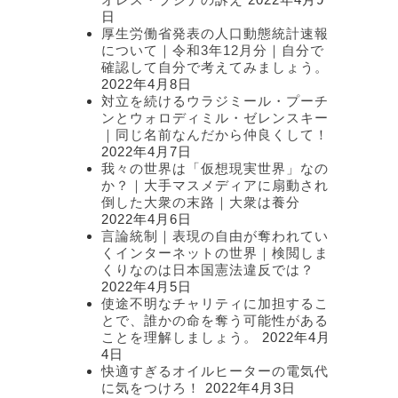
日
厚生労働省発表の人口動態統計速報
について｜令和3年12月分｜自分で
確認して自分で考えてみましょう。
2022年4月8日
対立を続けるウラジミール・プーチ
ンとウォロディミル・ゼレンスキー
｜同じ名前なんだから仲良くして！
2022年4月7日
我々の世界は「仮想現実世界」なの
か？｜大手マスメディアに扇動され
倒した大衆の末路｜大衆は養分
2022年4月6日
言論統制｜表現の自由が奪われてい
くインターネットの世界｜検閲しま
くりなのは日本国憲法違反では？
2022年4月5日
使途不明なチャリティに加担するこ
とで、誰かの命を奪う可能性がある
ことを理解しましょう。
2022年4月
4日
快適すぎるオイルヒーターの電気代
に気をつけろ！
2022年4月3日