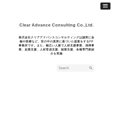
Clear Advance Consulting Co.,Ltd.
株式会社クリアアドバンスコンサルティングは誠実に金
融や医療など、世の中の真実に基づいた提案をするFP
事務所です。また、幅広い人脈で人材支援事業、清掃事
業、起業支援、人材育成支援、副業支援、各種専門家紹
介を実施