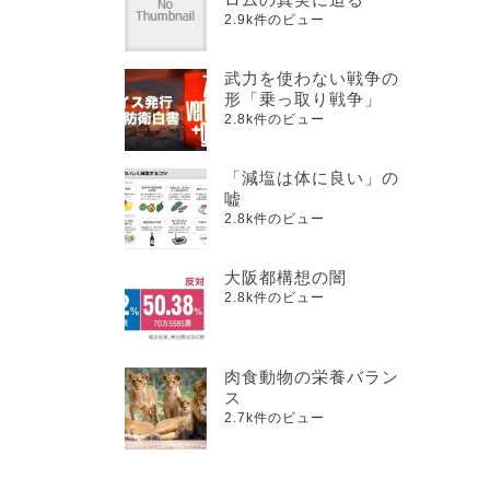
2.9k件のビュー
武力を使わない戦争の
形「乗っ取り戦争」
2.8k件のビュー
「減塩は体に良い」の
嘘
2.8k件のビュー
大阪都構想の闇
2.8k件のビュー
肉食動物の栄養バラン
ス
2.7k件のビュー