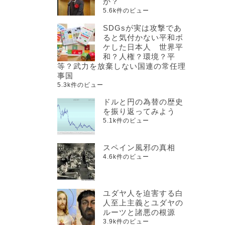
か？
5.6k件のビュー
SDGsが実は攻撃であ
ると気付かない平和ボ
ケした日本人 世界平
和？人権？環境？平
等？武力を放棄しない国連の常任理
事国
5.3k件のビュー
ドルと円の為替の歴史
を振り返ってみよう
5.1k件のビュー
スペイン風邪の真相
4.6k件のビュー
ユダヤ人を迫害する白
人至上主義とユダヤの
ルーツと諸悪の根源
3.9k件のビュー