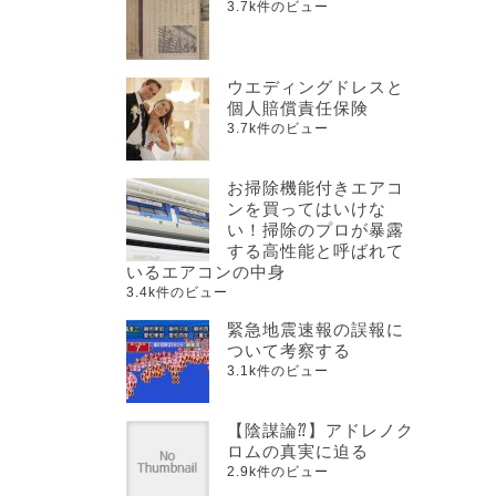
3.7k件のビュー
ウエディングドレスと
個人賠償責任保険
3.7k件のビュー
お掃除機能付きエアコ
ンを買ってはいけな
い！掃除のプロが暴露
する高性能と呼ばれて
いるエアコンの中身
3.4k件のビュー
緊急地震速報の誤報に
ついて考察する
3.1k件のビュー
【陰謀論⁇】アドレノク
ロムの真実に迫る
2.9k件のビュー