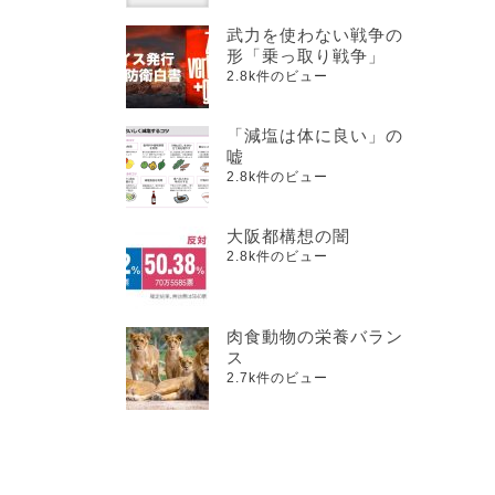
武力を使わない戦争の
形「乗っ取り戦争」
2.8k件のビュー
「減塩は体に良い」の
嘘
2.8k件のビュー
大阪都構想の闇
2.8k件のビュー
肉食動物の栄養バラン
ス
2.7k件のビュー