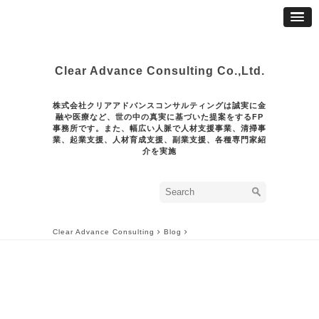
Clear Advance Consulting Co.,Ltd.
株式会社クリアアドバンスコンサルティングは誠実に金
融や医療など、世の中の真実に基づいた提案をするFP
事務所です。また、幅広い人脈で人材支援事業、清掃事
業、起業支援、人材育成支援、副業支援、各種専門家紹
介を実施
Clear Advance Consulting
Blog