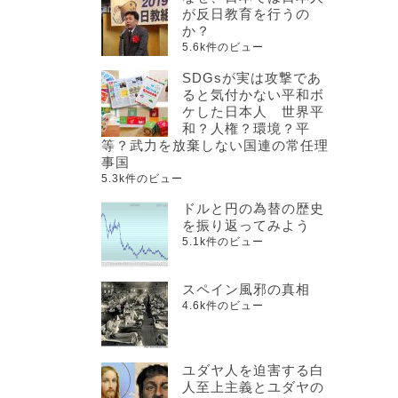
が反日教育を行うの
か？
5.6k件のビュー
SDGsが実は攻撃であ
ると気付かない平和ボ
ケした日本人 世界平
和？人権？環境？平
等？武力を放棄しない国連の常任理
事国
5.3k件のビュー
ドルと円の為替の歴史
を振り返ってみよう
5.1k件のビュー
スペイン風邪の真相
4.6k件のビュー
ユダヤ人を迫害する白
人至上主義とユダヤの