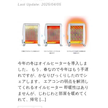
Last Update:
2025/04/05
今年の冬はオイルヒーターを導入しま
した。 もう、春なので今年はもう手遅
れですが、かなりびっくりしたのでシ
ェアします。 エアコンの弱点を解消し
てくれるオイルヒーター 即暖性はあり
ませんが、じわじわと部屋を暖めてく
れて、帰宅 […]