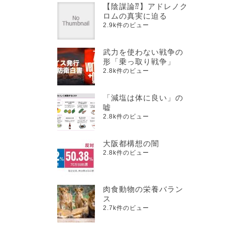
【陰謀論⁇】アドレノク
ロムの真実に迫る
2.9k件のビュー
武力を使わない戦争の
形「乗っ取り戦争」
2.8k件のビュー
「減塩は体に良い」の
嘘
2.8k件のビュー
大阪都構想の闇
2.8k件のビュー
肉食動物の栄養バラン
ス
2.7k件のビュー