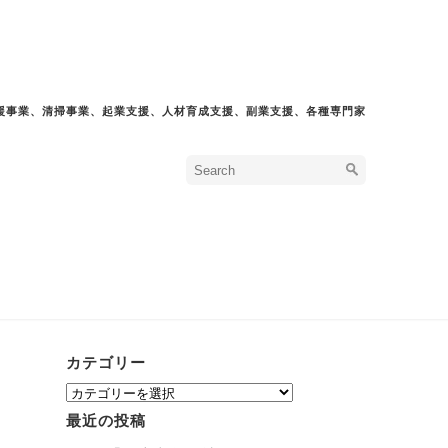
援事業、清掃事業、起業支援、人材育成支援、副業支援、各種専門家
カテゴリー
カ
テ
最近の投稿
ゴ
リ