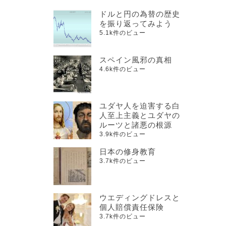
ドルと円の為替の歴史
を振り返ってみよう
5.1k件のビュー
スペイン風邪の真相
4.6k件のビュー
ユダヤ人を迫害する白
人至上主義とユダヤの
ルーツと諸悪の根源
3.9k件のビュー
日本の修身教育
3.7k件のビュー
ウエディングドレスと
個人賠償責任保険
3.7k件のビュー