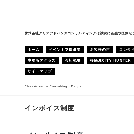
株式会社クリアアドバンスコンサルティングは誠実に金融や医療な
ホーム
イベント支援事業
お客様の声
コンタ
事務所アクセス
会社概要
掃除屋CITY HUNTER
サイトマップ
Clear Advance Consulting
Blog
インボイス制度