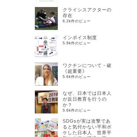
クライシスアクターの
存在
6.2k件のビュー
インボイス制度
5.9k件のビュー
ワクチンについて・破
《超重要》
5.6k件のビュー
なぜ、日本では日本人
が反日教育を行うの
か？
5.6k件のビュー
SDGsが実は攻撃であ
ると気付かない平和ボ
ケした日本人 世界平