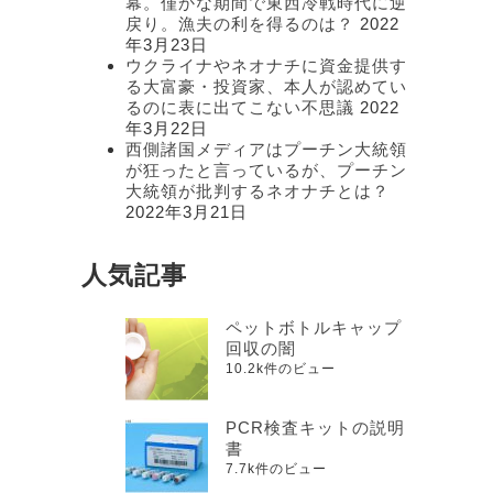
幕。僅かな期間で東西冷戦時代に逆
戻り。漁夫の利を得るのは？
2022
年3月23日
ウクライナやネオナチに資金提供す
る大富豪・投資家、本人が認めてい
るのに表に出てこない不思議
2022
年3月22日
西側諸国メディアはプーチン大統領
が狂ったと言っているが、プーチン
大統領が批判するネオナチとは？
2022年3月21日
人気記事
ペットボトルキャップ
回収の闇
10.2k件のビュー
PCR検査キットの説明
書
7.7k件のビュー