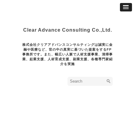
Clear Advance Consulting Co.,Ltd.
株式会社クリアアドバンスコンサルティングは誠実に金
融や医療など、世の中の真実に基づいた提案をするFP
事務所です。また、幅広い人脈で人材支援事業、清掃事
業、起業支援、人材育成支援、副業支援、各種専門家紹
介を実施