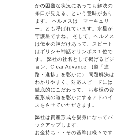
かの困難な状況にあっても解決の
糸口が見える、という意味があり
ます。 ヘルメスは「マーキュリ
ー」とも呼ばれています。水星が
守護星ですね。 そして、ヘルメス
は伝令の神だけあって、スピート
はギリシャ神話オリンポス１位で
す。 弊社の社名として掲げるビジ
ョン、Clear Advance (道「進
路・進捗」を彰かに） 問題解決は
わかりやすく、対応スピードには
徹底的にこだわって、 お客様の資
産形成の道を彰かにするアドバイ
スをさせていただきます。
弊社は資産形成を親身になってバ
ックアップします。
お金持ち・・その基準は様々です