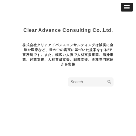
Clear Advance Consulting Co.,Ltd.
株式会社クリアアドバンスコンサルティングは誠実に金
融や医療など、世の中の真実に基づいた提案をするFP
事務所です。また、幅広い人脈で人材支援事業、清掃事
業、起業支援、人材育成支援、副業支援、各種専門家紹
介を実施