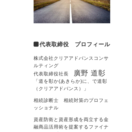
代表取締役 プロフィール
株式会社クリアアドバンスコンサ
ルティング
廣野 道彰
代表取締役社長
「道を彰か(あきらか)に、で道彰
（クリアアドバンス）」
相続診断士 相続対策のプロフェ
ッショナル
資産防衛と資産形成を両立する金
融商品活用術を提案するファイナ