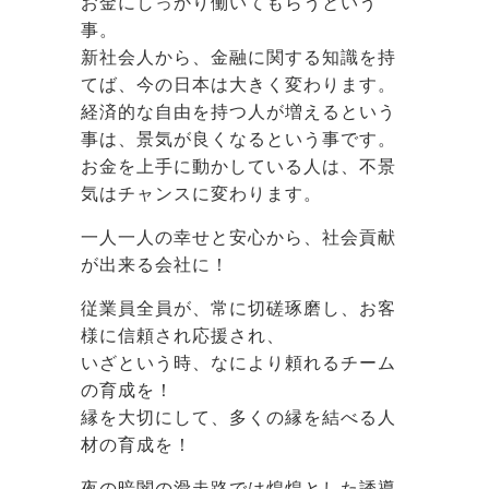
お金にしっかり働いてもらうという
事。
新社会人から、金融に関する知識を持
てば、今の日本は大きく変わります。
経済的な自由を持つ人が増えるという
事は、景気が良くなるという事です。
お金を上手に動かしている人は、不景
気はチャンスに変わります。
一人一人の幸せと安心から、社会貢献
が出来る会社に！
従業員全員が、常に切磋琢磨し、お客
様に信頼され応援され、
いざという時、なにより頼れるチーム
の育成を！
縁を大切にして、多くの縁を結べる人
材の育成を！
夜の暗闇の滑走路では煌煌とした誘導