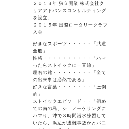
２０１３年 独立開業 株式会社ク
リアアドバンスコンサルティング
を設立。
２０１５年 国際ロータリークラブ
入会
好きなスポーツ・・・・・「武道
全般」
性格・・・・・・・・・・「ハマ
ったらストイックに一直線」
座右の銘・・・・・・・・「全て
の出来事は必然である」
好きな言葉・・・・・・・「圧倒
的」
ストイックエピソード・・「初め
ての南の島、シュノーケリングに
ハマり、沖で３時間潜水練習して
いたら、浜辺が遭難事故かとパニ