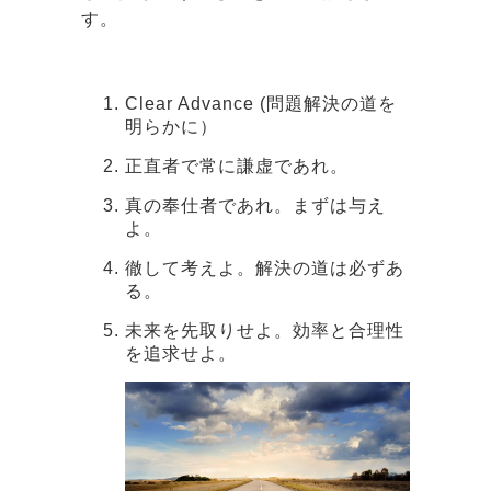
す。
Clear Advance (問題解決の道を
明らかに）
正直者で常に謙虚であれ。
真の奉仕者であれ。まずは与え
よ。
徹して考えよ。解決の道は必ずあ
る。
未来を先取りせよ。効率と合理性
を追求せよ。