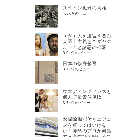
スペイン風邪の真相
4.6k件のビュー
ユダヤ人を迫害する白
人至上主義とユダヤの
ルーツと諸悪の根源
3.9k件のビュー
日本の修身教育
3.7k件のビュー
ウエディングドレスと
個人賠償責任保険
3.7k件のビュー
お掃除機能付きエアコ
ンを買ってはいけな
い！掃除のプロが暴露
する高性能と呼ばれて