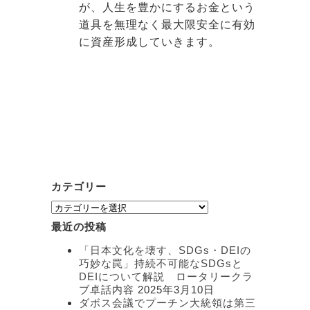
が、人生を豊かにするお金という
道具を無理なく最大限安全に有効
に資産形成していきます。
カテゴリー
カ
テ
最近の投稿
ゴ
リ
「日本文化を壊す、SDGs・DEIの
ー
巧妙な罠」持続不可能なSDGsと
DEIについて解説 ロータリークラ
ブ卓話内容
2025年3月10日
ダボス会議でプーチン大統領は第三