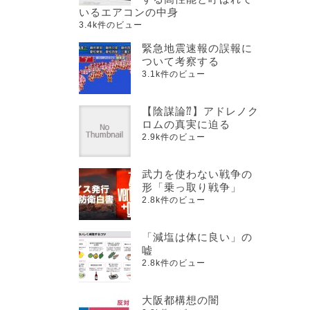
いるエアコンの中身
3.4k件のビュー
緊急地震速報の誤報に
ついて考察する
3.1k件のビュー
【陰謀論⁇】アドレノク
ロムの真実に迫る
2.9k件のビュー
武力を使わない戦争の
形「乗っ取り戦争」
2.8k件のビュー
「減塩は体に良い」の
嘘
2.8k件のビュー
大阪都構想の闇