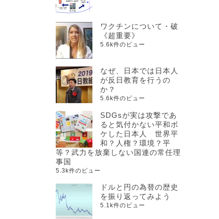
ワクチンについて・破
《超重要》
5.6k件のビュー
なぜ、日本では日本人
が反日教育を行うの
か？
5.6k件のビュー
SDGsが実は攻撃であ
ると気付かない平和ボ
ケした日本人 世界平
和？人権？環境？平
等？武力を放棄しない国連の常任理
事国
5.3k件のビュー
ドルと円の為替の歴史
を振り返ってみよう
5.1k件のビュー